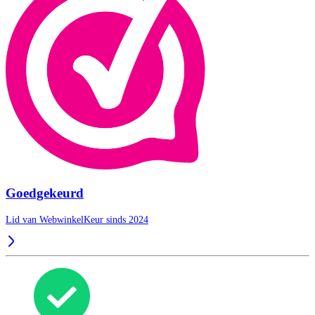
Goedgekeurd
Lid van WebwinkelKeur sinds 2024