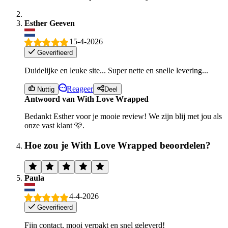
Esther Geeven
15-4-2026
Geverifieerd
Duidelijke en leuke site... Super nette en snelle levering...
Reageer
Nuttig
Deel
Antwoord van With Love Wrapped
Bedankt Esther voor je mooie review! We zijn blij met jou als
onze vast klant 🩷.
Hoe zou je With Love Wrapped beoordelen?
Paula
4-4-2026
Geverifieerd
Fijn contact, mooi verpakt en snel geleverd!