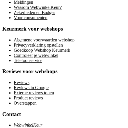
Meldingen
Waarom WebwinkelKeur?
Zekerheden en Badges
Voor consumenten
Keurmerk voor webshops
Algemene voorwaarden webshop
Privacyverklaring opstellen
Goedkoop Webshop Keurmerk
Controleer je webwinkel
Telefoonservice
Reviews voor webshops
Reviews
Reviews in Google
Externe reviews tonen
Product reviews
Overstappen
Contact
WebwinkelKeur