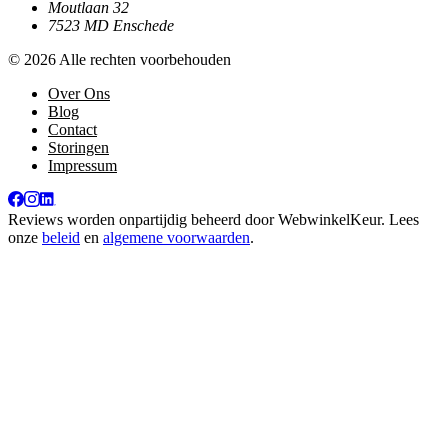
Moutlaan 32
7523 MD Enschede
© 2026 Alle rechten voorbehouden
Over Ons
Blog
Contact
Storingen
Impressum
Reviews worden onpartijdig beheerd door
WebwinkelKeur
. Lees
onze
beleid
en
algemene voorwaarden
.