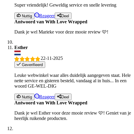
Super vriendelijk! Geweldig service en snelle levering
Reageer
Nuttig
Deel
Antwoord van With Love Wrapped
Dank je wel Marieke voor deze mooie review 🩷!
Esther
22-11-2025
Geverifieerd
Leuke webwinkel waar alles duidelijk aangegeven staat. Hele
nette service en gisteren besteld, vandaag al in huis... In een
woord GE-WEL-DIG
Reageer
Nuttig
Deel
Antwoord van With Love Wrapped
Dank je wel Esther voor deze mooie review 🩷! Geniet van je
heerlijk ruikende producten.