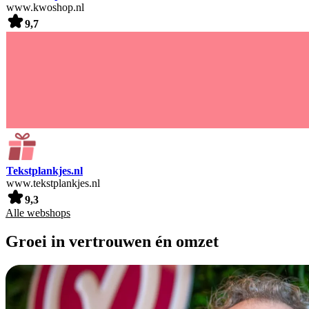
www.kwoshop.nl
9,7
Tekstplankjes.nl
www.tekstplankjes.nl
9,3
Alle webshops
Groei in vertrouwen én omzet