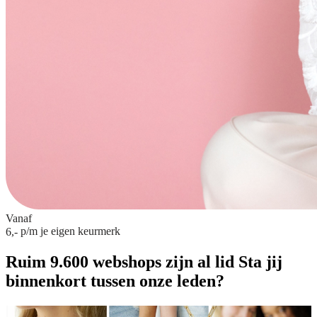
Vanaf
p/m
je eigen keurmerk
6,-
Ruim 9.600 webshops zijn al lid
Sta jij
binnenkort tussen onze leden?