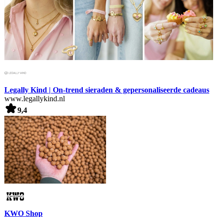
Legally Kind | On-trend sieraden & gepersonaliseerde cadeaus
www.legallykind.nl
9,4
KWO Shop