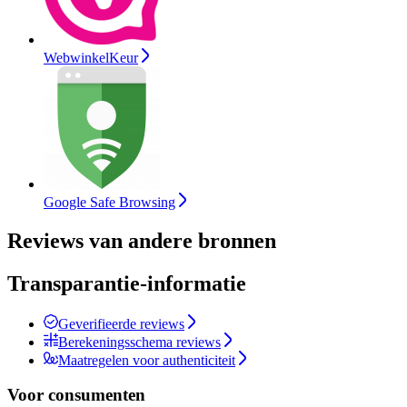
WebwinkelKeur
Google Safe Browsing
Reviews van andere bronnen
Transparantie-informatie
Geverifieerde reviews
Berekeningsschema reviews
Maatregelen voor authenticiteit
Voor consumenten