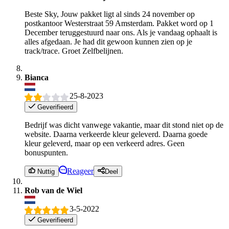
Beste Sky, Jouw pakket ligt al sinds 24 november op
postkantoor Westerstraat 59 Amsterdam. Pakket word op 1
December teruggestuurd naar ons. Als je vandaag ophaalt is
alles afgedaan. Je had dit gewoon kunnen zien op je
track/trace. Groet Zelfbelijnen.
Bianca
25-8-2023
Geverifieerd
Bedrijf was dicht vanwege vakantie, maar dit stond niet op de
website. Daarna verkeerde kleur geleverd. Daarna goede
kleur geleverd, maar op een verkeerd adres. Geen
bonuspunten.
Reageer
Nuttig
Deel
Rob van de Wiel
3-5-2022
Geverifieerd