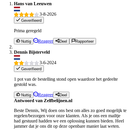
Hans van Leeuwen
3-8-2026
Geverifieerd
Prima geregeld
Reageer
Nuttig
Deel
Rapporteer
Dennis Bijsterveld
3-6-2024
Geverifieerd
1 pot van de bestelling stond open waardoor het gedeelte
gestold was.
Reageer
Nuttig
Deel
Antwoord van Zelfbelijnen.nl
Beste Dennis, Wij doen ons best om alles zo goed mogelijk te
regelen/bezorgen voor onze klanten. Als je ons een mailtje
had gestuurd hadden we een oplossing kunnen bieden. Heel
jammer dat je ons dit op deze openbare manier laat weten.