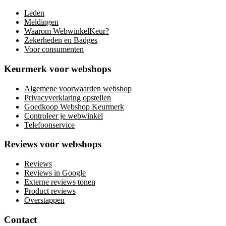
Leden
Meldingen
Waarom WebwinkelKeur?
Zekerheden en Badges
Voor consumenten
Keurmerk voor webshops
Algemene voorwaarden webshop
Privacyverklaring opstellen
Goedkoop Webshop Keurmerk
Controleer je webwinkel
Telefoonservice
Reviews voor webshops
Reviews
Reviews in Google
Externe reviews tonen
Product reviews
Overstappen
Contact