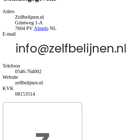
Adres
Zelfbelijnen.nl
Grintweg 1-A
7604 PV
Almelo
NL
E-mail
Telefoon
0546-764002
Website
zelfbelijnen.nl
KVK
08153514