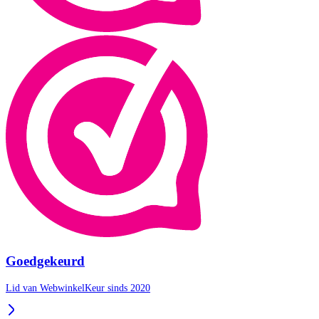
Goedgekeurd
Lid van WebwinkelKeur sinds 2020