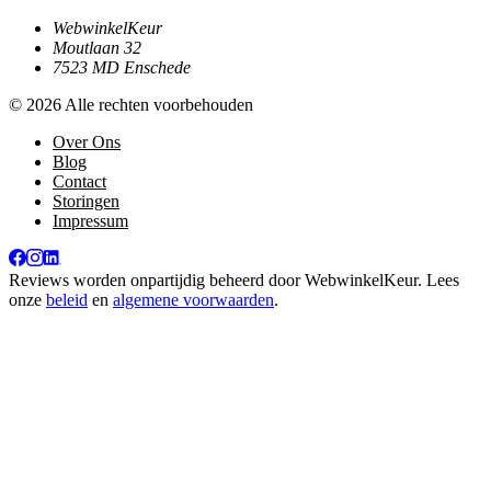
WebwinkelKeur
Moutlaan 32
7523 MD Enschede
© 2026 Alle rechten voorbehouden
Over Ons
Blog
Contact
Storingen
Impressum
Reviews worden onpartijdig beheerd door
WebwinkelKeur
. Lees
onze
beleid
en
algemene voorwaarden
.