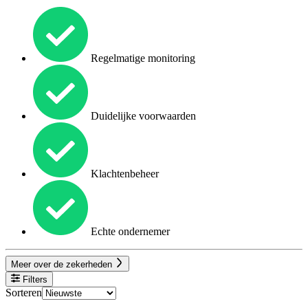
Regelmatige monitoring
Duidelijke voorwaarden
Klachtenbeheer
Echte ondernemer
Meer over de zekerheden
Filters
Sorteren