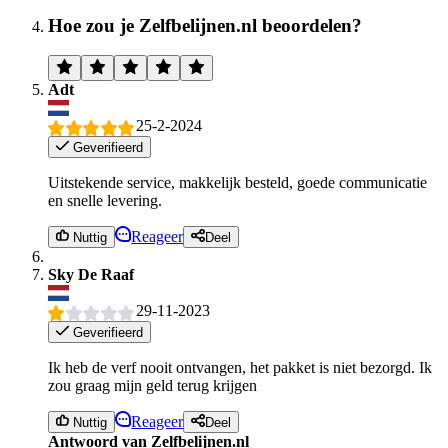
Hoe zou je Zelfbelijnen.nl beoordelen?
Adt
25-2-2024
Geverifieerd
Uitstekende service, makkelijk besteld, goede communicatie
en snelle levering.
Reageer
Nuttig
Deel
Sky De Raaf
29-11-2023
Geverifieerd
Ik heb de verf nooit ontvangen, het pakket is niet bezorgd. Ik
zou graag mijn geld terug krijgen
Reageer
Nuttig
Deel
Antwoord van Zelfbelijnen.nl