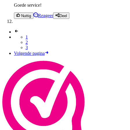
Goede service!
Reageer
Nuttig
Deel
1
2
3
Volgende pagina