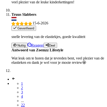
veel plezier van de leuke kinderkettingen!
Truus Slabbers
15-6-2026
Geverifieerd
snelle levering van de elastiekjes, goede kwaliteit
Reageer
Nuttig
Deel
Antwoord van Zoemzz Lifestyle
Wat leuk om te horen dat je tevreden bent, veel plezier van de
elastieken en dank je wel voor je mooie review🤩
1
2
3
4
...
22