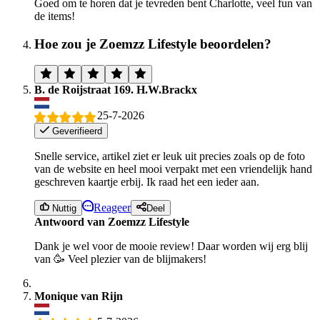
Goed om te horen dat je tevreden bent Charlotte, veel fun van
de items!
Hoe zou je Zoemzz Lifestyle beoordelen?
B. de Roijstraat 169. H.W.Brackx
25-7-2026
Geverifieerd
Snelle service, artikel ziet er leuk uit precies zoals op de foto
van de website en heel mooi verpakt met een vriendelijk hand
geschreven kaartje erbij. Ik raad het een ieder aan.
Reageer
Nuttig
Deel
Antwoord van Zoemzz Lifestyle
Dank je wel voor de mooie review! Daar worden wij erg blij
van 🥳 Veel plezier van de blijmakers!
Monique van Rijn