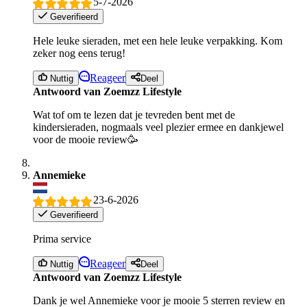
5-7-2026
Geverifieerd
Hele leuke sieraden, met een hele leuke verpakking. Kom
zeker nog eens terug!
Reageer
Nuttig
Deel
Antwoord van Zoemzz Lifestyle
Wat tof om te lezen dat je tevreden bent met de
kindersieraden, nogmaals veel plezier ermee en dankjewel
voor de mooie review🥳
Annemieke
23-6-2026
Geverifieerd
Prima service
Reageer
Nuttig
Deel
Antwoord van Zoemzz Lifestyle
Dank je wel Annemieke voor je mooie 5 sterren review en