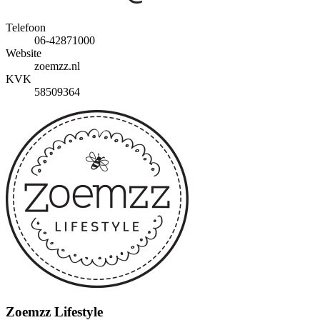
Telefoon
06-42871000
Website
zoemzz.nl
KVK
58509364
Zoemzz Lifestyle