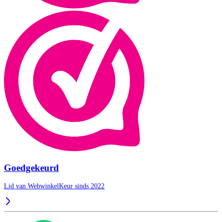
Goedgekeurd
Lid van WebwinkelKeur sinds 2022