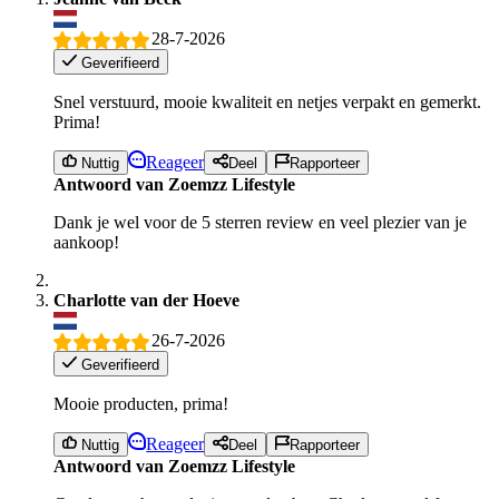
28-7-2026
Geverifieerd
Snel verstuurd, mooie kwaliteit en netjes verpakt en gemerkt.
Prima!
Reageer
Nuttig
Deel
Rapporteer
Antwoord van Zoemzz Lifestyle
Dank je wel voor de 5 sterren review en veel plezier van je
aankoop!
Charlotte van der Hoeve
26-7-2026
Geverifieerd
Mooie producten, prima!
Reageer
Nuttig
Deel
Rapporteer
Antwoord van Zoemzz Lifestyle