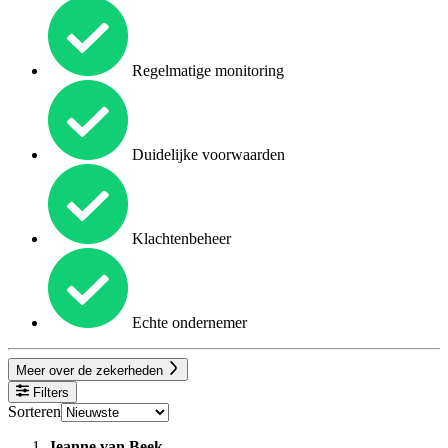
Regelmatige monitoring
Duidelijke voorwaarden
Klachtenbeheer
Echte ondernemer
Meer over de zekerheden
Filters
Sorteren
Jeanne van Beek