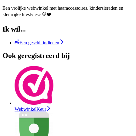
Een vrolijke webwinkel met haaraccessoires, kindersieraden en
kleurrijke lifestyle🩷💜❤️
Ik wil...
Een geschil indienen
Ook geregistreerd bij
WebwinkelKeur