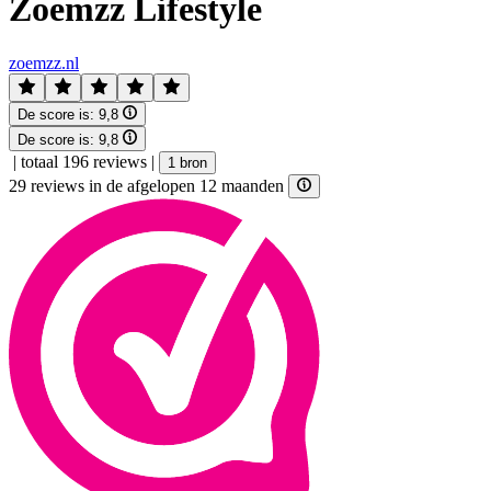
Zoemzz Lifestyle
zoemzz.nl
De score is:
9,8
De score is:
9,8
|
totaal 196 reviews
|
1 bron
29 reviews in de afgelopen 12 maanden