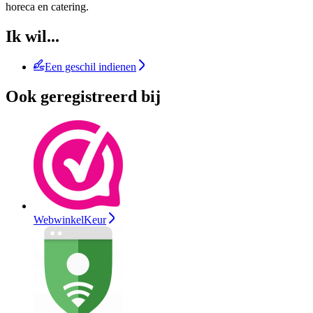
horeca en catering.
Ik wil...
Een geschil indienen
Ook geregistreerd bij
WebwinkelKeur