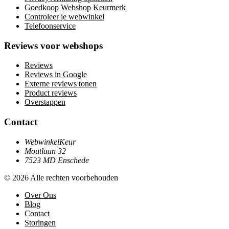
Goedkoop Webshop Keurmerk
Controleer je webwinkel
Telefoonservice
Reviews voor webshops
Reviews
Reviews in Google
Externe reviews tonen
Product reviews
Overstappen
Contact
WebwinkelKeur
Moutlaan 32
7523 MD Enschede
© 2026 Alle rechten voorbehouden
Over Ons
Blog
Contact
Storingen