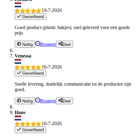
19-7-2026
Geverifieerd
Goed product (plastic bakjes), snel geleverd voor een goede
prijs
Reageer
Nuttig
Deel
Venessa
16-7-2026
Geverifieerd
Snelle levering, duidelijk communicatie en de producten zijn
goed.
Reageer
Nuttig
Deel
Hans
10-7-2026
Geverifieerd