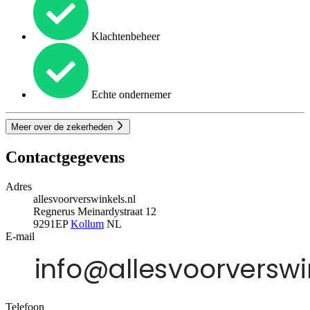
Klachtenbeheer
Echte ondernemer
Meer over de zekerheden
Contactgegevens
Adres
allesvoorverswinkels.nl
Regnerus Meinardystraat 12
9291EP
Kollum
NL
E-mail
Telefoon