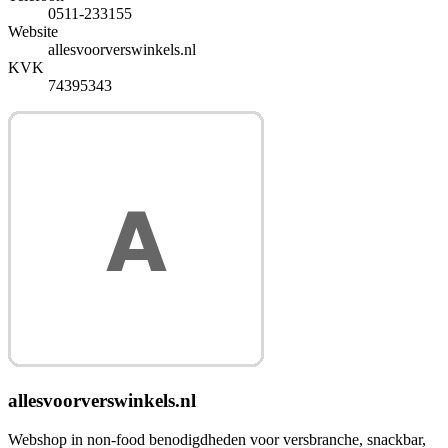
0511-233155
Website
allesvoorverswinkels.nl
KVK
74395343
allesvoorverswinkels.nl
Webshop in non-food benodigdheden voor versbranche, snackbar,