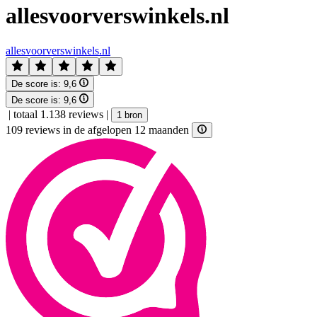
allesvoorverswinkels.nl
allesvoorverswinkels.nl
De score is:
9,6
De score is:
9,6
|
totaal 1.138 reviews
|
1 bron
109 reviews in de afgelopen 12 maanden