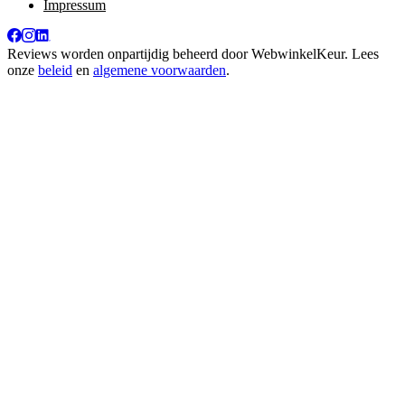
Impressum
Reviews worden onpartijdig beheerd door
WebwinkelKeur
. Lees
onze
beleid
en
algemene voorwaarden
.