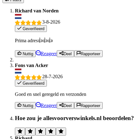
Richard van Norden
3-8-2026
Geverifieerd
Prima adres👍👍👍
Reageer
Nuttig
Deel
Rapporteer
Fons van Acker
28-7-2026
Geverifieerd
Goed en snel geregeld en verzonden
Reageer
Nuttig
Deel
Rapporteer
Hoe zou je allesvoorverswinkels.nl beoordelen?
Richard