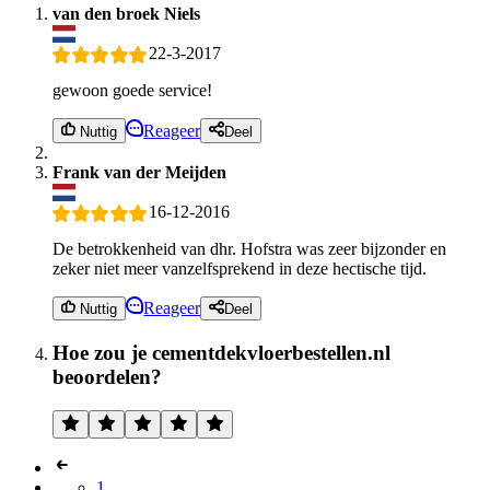
van den broek Niels
22-3-2017
gewoon goede service!
Reageer
Nuttig
Deel
Frank van der Meijden
16-12-2016
De betrokkenheid van dhr. Hofstra was zeer bijzonder en
zeker niet meer vanzelfsprekend in deze hectische tijd.
Reageer
Nuttig
Deel
Hoe zou je cementdekvloerbestellen.nl
beoordelen?
1