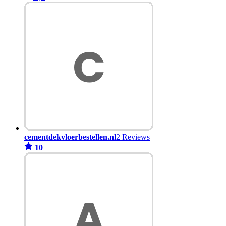
cementdekvloerbestellen.nl
2 Reviews
10