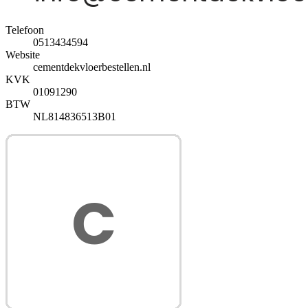
Telefoon
0513434594
Website
cementdekvloerbestellen.nl
KVK
01091290
BTW
NL814836513B01