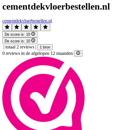
cementdekvloerbestellen.nl
cementdekvloerbestellen.nl
De score is:
10
De score is:
10
|
totaal 2 reviews
|
1 bron
0 reviews in de afgelopen 12 maanden