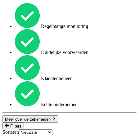
Regelmatige monitoring
Duidelijke voorwaarden
Klachtenbeheer
Echte ondernemer
Meer over de zekerheden
Filters
Sorteren