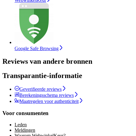
WebwinkelKeur
Google Safe Browsing
Reviews van andere bronnen
Transparantie-informatie
Geverifieerde reviews
Berekeningsschema reviews
Maatregelen voor authenticiteit
Voor consumenten
Leden
Meldingen
Waarom WebwinkelKeur?