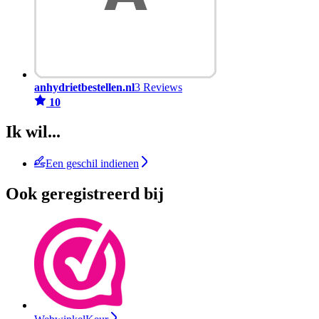
anhydrietbestellen.nl
3 Reviews
10
Ik wil...
Een geschil indienen
Ook geregistreerd bij