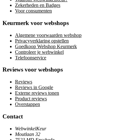
Zekerheden en Badges
Voor consumenten
Keurmerk voor webshops
Algemene voorwaarden webshop
Privacyverklaring opstellen
Goedkoop Webshop Keurmerk
Controleer je webwinkel
Telefoonservice
Reviews voor webshops
Reviews
Reviews in Google
Externe reviews tonen
Product reviews
Overstappen
Contact
WebwinkelKeur
Moutlaan 32
7523 MD Enschede