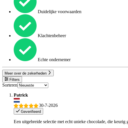
Duidelijke voorwaarden
Klachtenbeheer
Echte ondernemer
Meer over de zekerheden
Filters
Sorteren
Patrick
30-7-2026
Geverifieerd
Een uitgebreide selectie met echt unieke chocolade, die keurig g