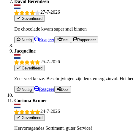
David Berendsen
27-7-2026
Geverifieerd
De chocolade kwam super snel binnen
Reageer
Nuttig
Deel
Rapporteer
Jacqueline
25-7-2026
Geverifieerd
Zeer veel keuze. Beschrijvingen zijn leuk en erg zinvol. Het he
Reageer
Nuttig
Deel
Corinna Kroner
24-7-2026
Geverifieerd
Hervorragendes Sortiment, guter Service!