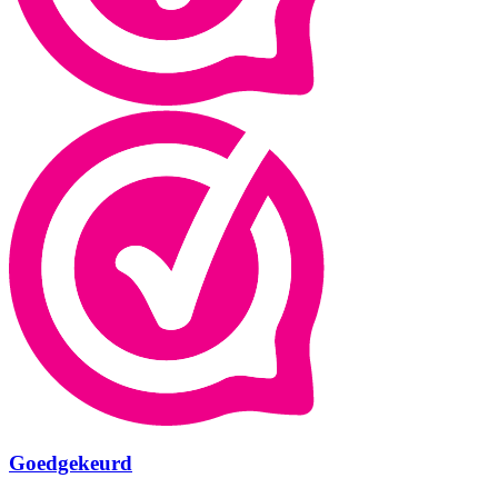
Goedgekeurd