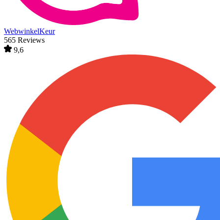
WebwinkelKeur
565 Reviews
9,6