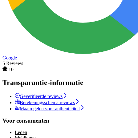
Google
5 Reviews
10
Transparantie-informatie
Geverifieerde reviews
Berekeningsschema reviews
Maatregelen voor authenticiteit
Voor consumenten
Leden
Meldingen