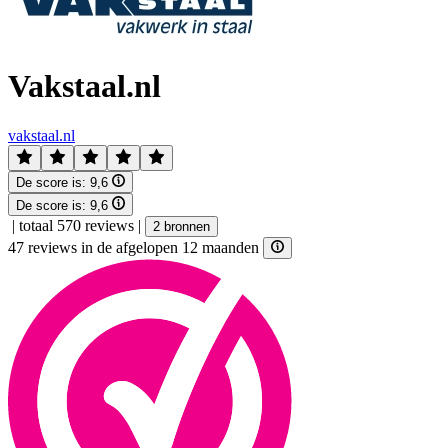
Vakstaal.nl
vakstaal.nl
De score is:
9,6
De score is:
9,6
|
totaal 570 reviews
|
2 bronnen
47 reviews in de afgelopen 12 maanden