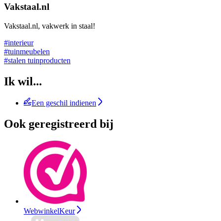
Vakstaal.nl
Vakstaal.nl, vakwerk in staal!
#interieur
#tuinmeubelen
#stalen tuinproducten
Ik wil...
Een geschil indienen
Ook geregistreerd bij
WebwinkelKeur