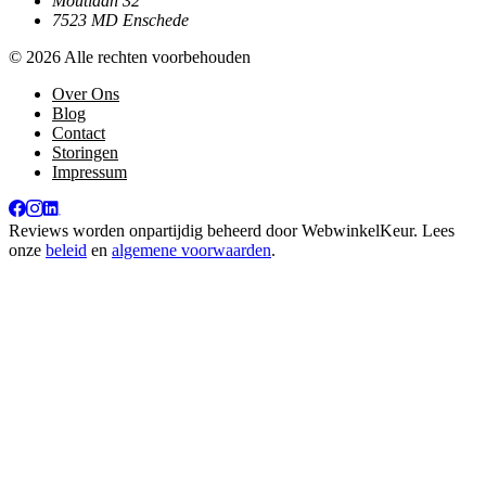
Moutlaan 32
7523 MD Enschede
© 2026 Alle rechten voorbehouden
Over Ons
Blog
Contact
Storingen
Impressum
Reviews worden onpartijdig beheerd door
WebwinkelKeur
. Lees
onze
beleid
en
algemene voorwaarden
.