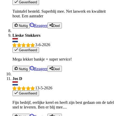
Geverifieerd
Tuintafel besteld. Superblij mee. Net laswerk en kwaliteit
hout. Een aanrader
Reageer
Nuttig
Deel
Lieske Stokkers
3-6-2026
Geverifieerd
Mega lekker bankje + super service!
Reageer
Nuttig
Deel
Jos D
13-5-2026
Geverifieerd
Fijn bedrijf, eerlijke kerel en heeft zijn best gedaan om de tafel
snel te leveren. Ben er blij mee....