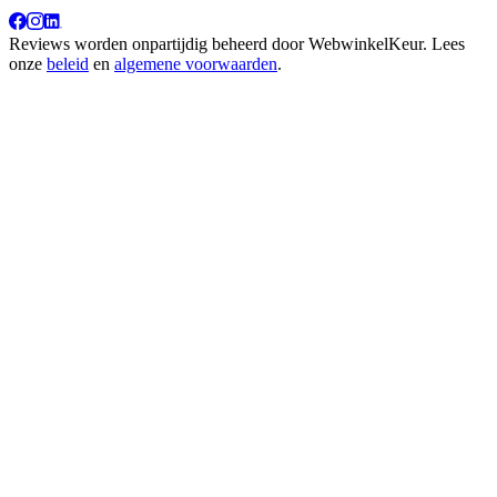
Reviews worden onpartijdig beheerd door
WebwinkelKeur
. Lees
onze
beleid
en
algemene voorwaarden
.