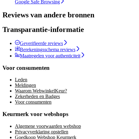
Google Safe Browsing
Reviews van andere bronnen
Transparantie-informatie
Geverifieerde reviews
Berekeningsschema reviews
Maatregelen voor authenticiteit
Voor consumenten
Leden
Meldingen
Waarom WebwinkelKeur?
Zekerheden en Badges
Voor consumenten
Keurmerk voor webshops
Algemene voorwaarden webshop
Privacyverklaring opstellen
Goedkoop Webshop Keurmerk