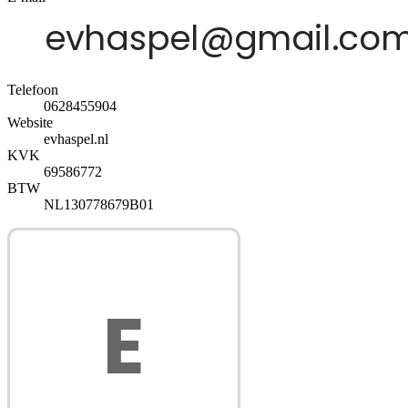
Telefoon
0628455904
Website
evhaspel.nl
KVK
69586772
BTW
NL130778679B01