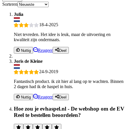
Sorteren
Julia
18-4-2025
Niet tevreden. Het idee is leuk, maar de uitvoering en
kwaliteit zijn ondermaats.
Reageer
Nuttig
Deel
Joris de Kleine
24-9-2019
Fantastisch product. ik zit hier al lang op te wachten. Binnen
2 dagen had ik de haspel in huis.
Reageer
Nuttig
Deel
Hoe zou je evhaspel.nl - De webshop om de EV
Reel te bestellen beoordelen?