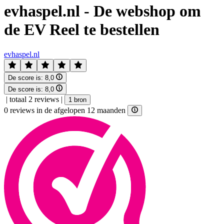
evhaspel.nl - De webshop om
de EV Reel te bestellen
evhaspel.nl
De score is:
8,0
De score is:
8,0
|
totaal 2 reviews
|
1 bron
0 reviews in de afgelopen 12 maanden