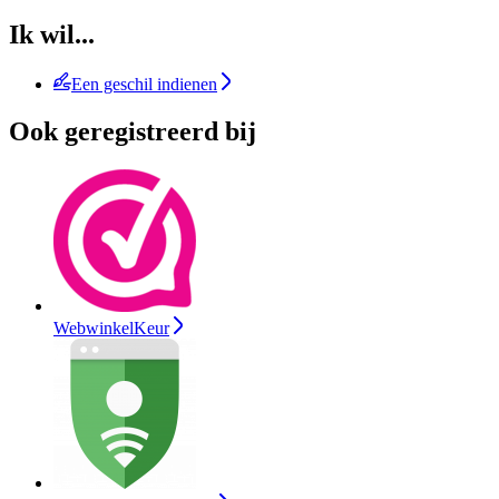
Ik wil...
Een geschil indienen
Ook geregistreerd bij
WebwinkelKeur