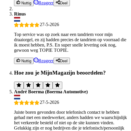
Reageer
Nuttig
Deel
Rinus
27-5-2026
Top service was op zoek naar een tandriem voor mijn
draaiorgel, en zij hadden precies de tandriem op voorraad die
ik moest hebben, P.S. En super snelle levering ook nog,
gewoon weg TOPIE TOPIE.
Reageer
Nuttig
Deel
Hoe zou je MijnMagazijn beoordelen?
André Boerma (Boerma Automotive)
27-5-2026
Juiste boren gevonden door telefonisch contact te hebben
gehad met een medewerker, anders hadden we waarschijnlijk
het verkeerde besteld of niet op de site kunnen vinden.
Gelukkig zijn er nog bedrijven die je telefonisch/persoonlijk