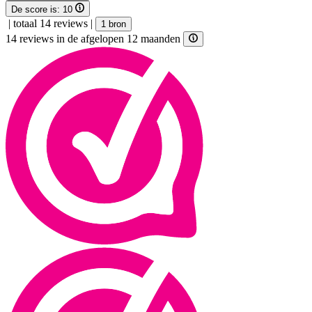
De score is:
10
|
totaal 14 reviews
|
1 bron
14 reviews in de afgelopen 12 maanden