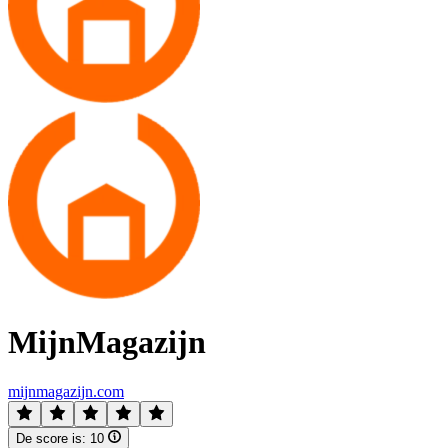
MijnMagazijn
mijnmagazijn.com
De score is:
10