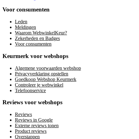
Voor consumenten
Leden
Meldingen
Waarom WebwinkelKeur?
Zekerheden en Badges
Voor consumenten
Keurmerk voor webshops
Algemene voorwaarden webshop
Privacyverklaring opstellen
Goedkoop Webshop Keurmerk
Controleer je webwinkel
Telefoonservice
Reviews voor webshops
Reviews
Reviews in Google
Externe reviews tonen
Product reviews
Overstappen