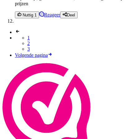
prijzen
Reageer
Nuttig 1
Deel
1
2
3
Volgende pagina