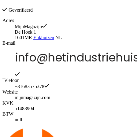
Geverifieerd
Adres
MijnMagazijn
De Hoek 1
1601MR
Enkhuizen
NL
E-mail
Telefoon
+31683575378
Website
mijnmagazijn.com
KVK
51483904
BTW
null