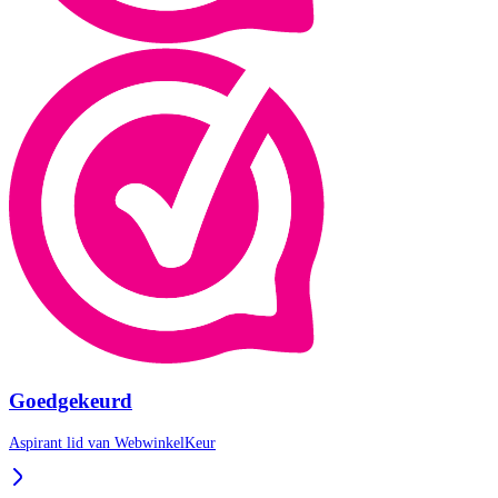
Goedgekeurd
Aspirant lid van
WebwinkelKeur