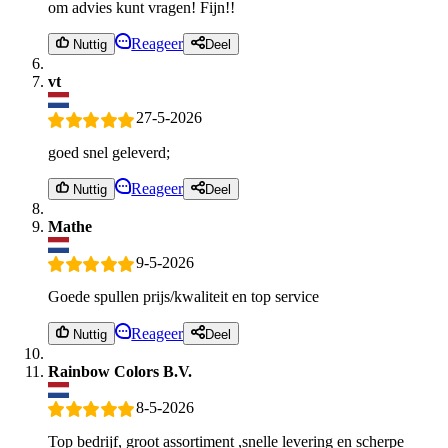
om advies kunt vragen! Fijn!!
Reageer
Nuttig
Deel
vt
27-5-2026
goed snel geleverd;
Reageer
Nuttig
Deel
Mathe
9-5-2026
Goede spullen prijs/kwaliteit en top service
Reageer
Nuttig
Deel
Rainbow Colors B.V.
8-5-2026
Top bedrijf, groot assortiment ,snelle levering en scherpe