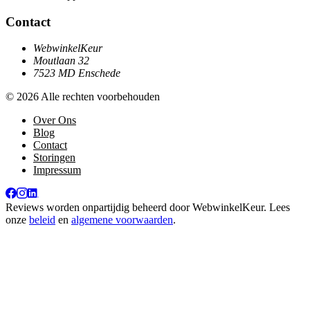
Contact
WebwinkelKeur
Moutlaan 32
7523 MD Enschede
© 2026 Alle rechten voorbehouden
Over Ons
Blog
Contact
Storingen
Impressum
Reviews worden onpartijdig beheerd door
WebwinkelKeur
. Lees
onze
beleid
en
algemene voorwaarden
.