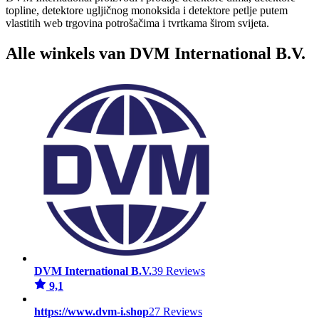
topline, detektore ugljičnog monoksida i detektore petlje putem
vlastitih web trgovina potrošačima i tvrtkama širom svijeta.
Alle winkels van DVM International B.V.
DVM International B.V.
39 Reviews
9,1
https://www.dvm-i.shop
27 Reviews