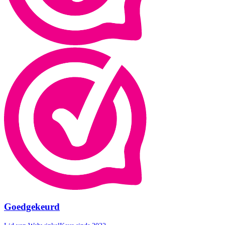
Goedgekeurd