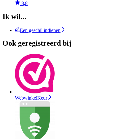
8,8
Ik wil...
Een geschil indienen
Ook geregistreerd bij
WebwinkelKeur