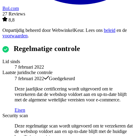
Bol.com
27 Reviews
8,8
Onpartijdig beheerd door
WebwinkelKeur
. Lees ons
beleid
en de
voorwaarden
.
Regelmatige controle
Lid sinds
7 februari 2022
Laatste juridische controle
7 februari 2022
Goedgekeurd
Deze jaarlijkse certificering wordt uitgevoerd om te
verzekeren dat de webshop voldoet aan en up-to-date blijft
met de algemene wettelijke vereisten voor e-commerce.
Eisen
Security scan
Deze regelmatige scan wordt uitgevoerd om te verzekeren dat
de webshop voldoet aan en up-to-date blijft met de huidige