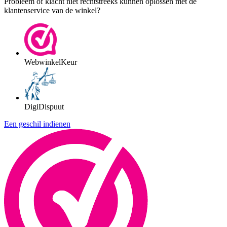
Probleem of klacht niet rechtstreeks kunnen oplossen met de
klantenservice van de winkel?
WebwinkelKeur
DigiDispuut
Een geschil indienen