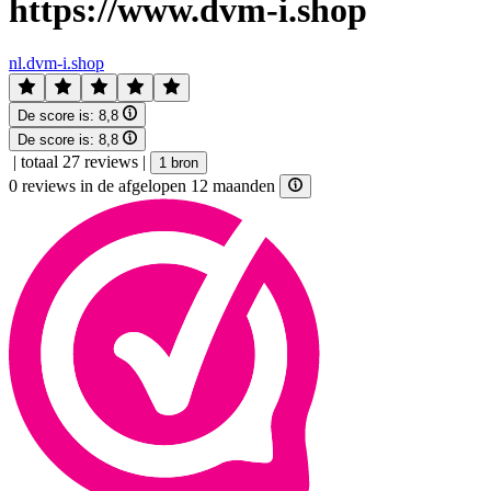
https://www.dvm-i.shop
nl.dvm-i.shop
De score is:
8,8
De score is:
8,8
|
totaal 27 reviews
|
1 bron
0 reviews in de afgelopen 12 maanden