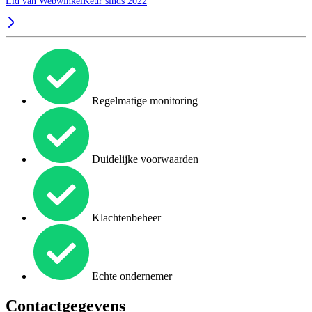
Lid van WebwinkelKeur sinds 2022
Regelmatige monitoring
Duidelijke voorwaarden
Klachtenbeheer
Echte ondernemer
Contactgegevens