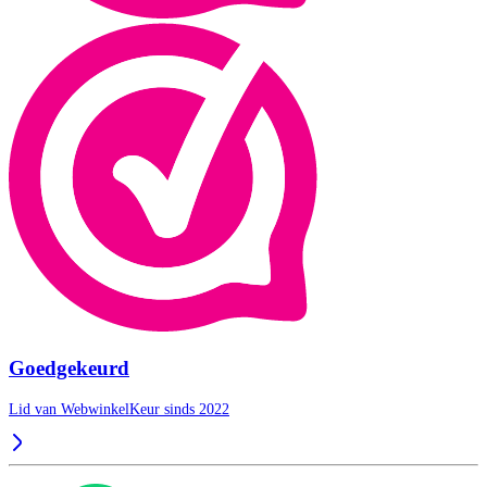
Goedgekeurd
Lid van WebwinkelKeur sinds 2022