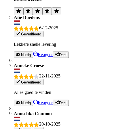
Atie Doedens
6-12-2025
Geverifieerd
Lekkere snelle levering
Reageer
Nuttig
Deel
Anneke Croese
22-11-2025
Geverifieerd
Alles goed.te vinden
Reageer
Nuttig
Deel
Anuschka Coumou
20-10-2025