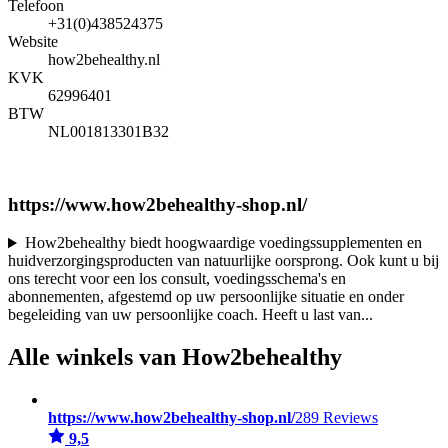
Telefoon
+31(0)438524375
Website
how2behealthy.nl
KVK
62996401
BTW
NL001813301B32
https://www.how2behealthy-shop.nl/
How2behealthy biedt hoogwaardige voedingssupplementen en
huidverzorgingsproducten van natuurlijke oorsprong. Ook kunt u bij
ons terecht voor een los consult, voedingsschema's en
abonnementen, afgestemd op uw persoonlijke situatie en onder
begeleiding van uw persoonlijke coach. Heeft u last van
...
Alle winkels van How2behealthy
https://www.how2behealthy-shop.nl/
289 Reviews
9,5