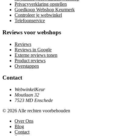
Privacyverklaring opstellen
Goedkoop Webshop Keurmerk
Controleer je webwinkel
Telefoonservice
Reviews voor webshops
Reviews
Reviews in Google
Externe reviews tonen
Product reviews
Overstappen
Contact
WebwinkelKeur
Moutlaan 32
7523 MD Enschede
© 2026 Alle rechten voorbehouden
Over Ons
Blog
Contact