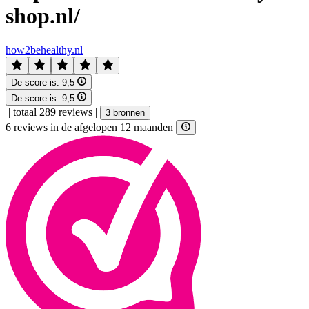
shop.nl/
how2behealthy.nl
De score is:
9,5
De score is:
9,5
|
totaal 289 reviews
|
3 bronnen
6 reviews in de afgelopen 12 maanden