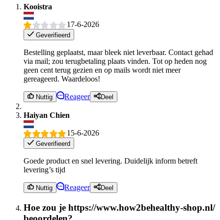
Kooistra
17-6-2026
Geverifieerd
Bestelling geplaatst, maar bleek niet leverbaar. Contact gehad
via mail; zou terugbetaling plaats vinden. Tot op heden nog
geen cent terug gezien en op mails wordt niet meer
gereageerd. Waardeloos!
Reageer
Nuttig
Deel
Haiyan Chien
15-6-2026
Geverifieerd
Goede product en snel levering. Duidelijk inform betreft
levering’s tijd
Reageer
Nuttig
Deel
Hoe zou je https://www.how2behealthy-shop.nl/
beoordelen?