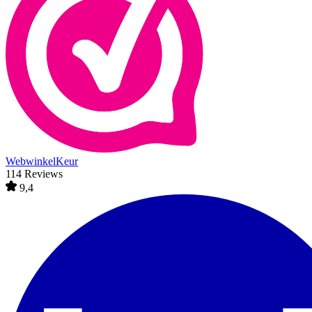
WebwinkelKeur
114 Reviews
9,4