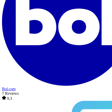
Bol.com
7 Reviews
9,3