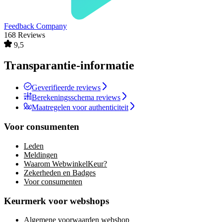
Feedback Company
168 Reviews
9,5
Transparantie-informatie
Geverifieerde reviews
Berekeningsschema reviews
Maatregelen voor authenticiteit
Voor consumenten
Leden
Meldingen
Waarom WebwinkelKeur?
Zekerheden en Badges
Voor consumenten
Keurmerk voor webshops
Algemene voorwaarden webshop