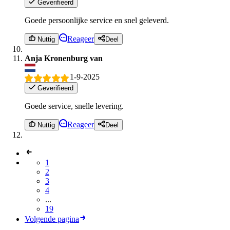
Geverifieerd
Goede persoonlijke service en snel geleverd.
Reageer
Nuttig
Deel
Anja Kronenburg van
1-9-2025
Geverifieerd
Goede service, snelle levering.
Reageer
Nuttig
Deel
1
2
3
4
...
19
Volgende pagina