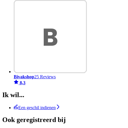
Bivakshop
25 Reviews
8,3
Ik wil...
Een geschil indienen
Ook geregistreerd bij