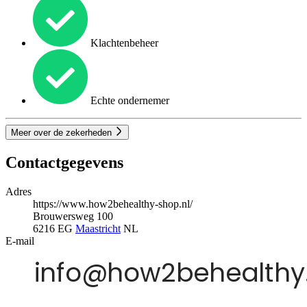
Klachtenbeheer
Echte ondernemer
Meer over de zekerheden
Contactgegevens
Adres
https://www.how2behealthy-shop.nl/
Brouwersweg 100
6216 EG
Maastricht
NL
E-mail