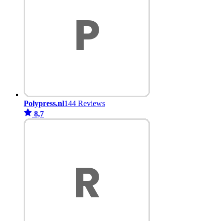
Polypress.nl
144 Reviews
8,7