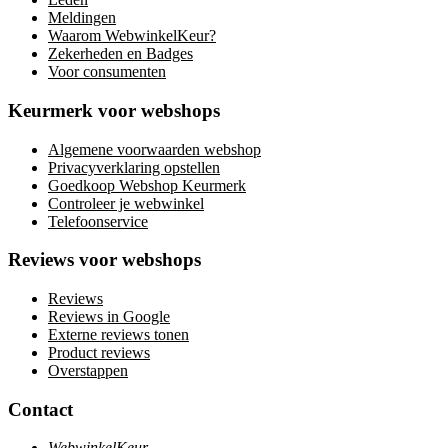
Meldingen
Waarom WebwinkelKeur?
Zekerheden en Badges
Voor consumenten
Keurmerk voor webshops
Algemene voorwaarden webshop
Privacyverklaring opstellen
Goedkoop Webshop Keurmerk
Controleer je webwinkel
Telefoonservice
Reviews voor webshops
Reviews
Reviews in Google
Externe reviews tonen
Product reviews
Overstappen
Contact
WebwinkelKeur