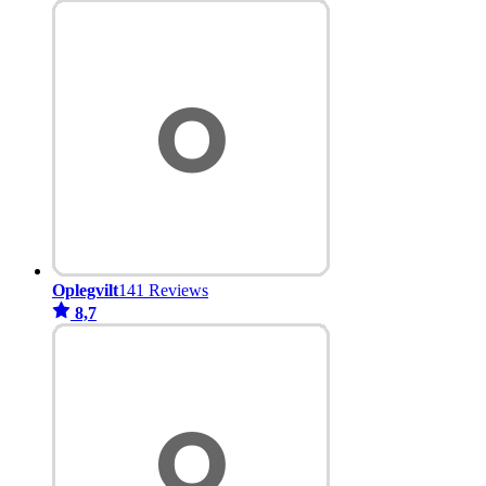
Oplegvilt
141 Reviews
8,7