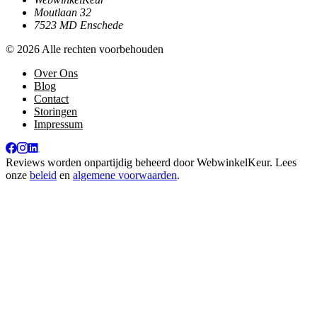
Moutlaan 32
7523 MD Enschede
© 2026 Alle rechten voorbehouden
Over Ons
Blog
Contact
Storingen
Impressum
Reviews worden onpartijdig beheerd door
WebwinkelKeur
. Lees
onze
beleid
en
algemene voorwaarden
.