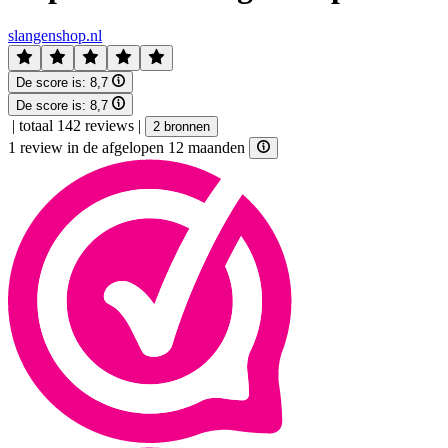
slangenshop.nl
De score is:
8,7
De score is:
8,7
|
totaal 142 reviews
|
2 bronnen
1 review in de afgelopen 12 maanden