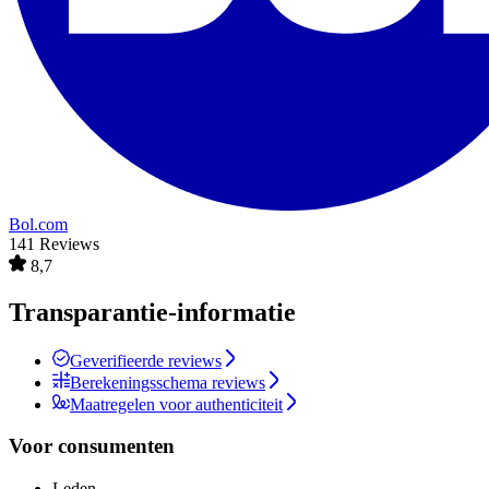
Bol.com
141 Reviews
8,7
Transparantie-informatie
Geverifieerde reviews
Berekeningsschema reviews
Maatregelen voor authenticiteit
Voor consumenten
Leden