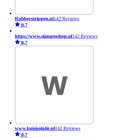
Rubberstrippen.nl
142 Reviews
8,7
https://www.slangenshop.nl
142 Reviews
8,7
www.buisisolatie.nl
142 Reviews
8,7