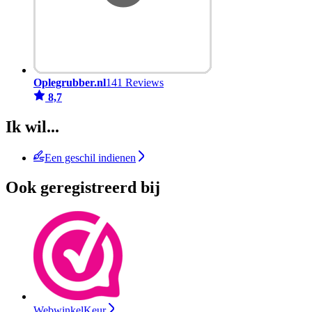
Oplegrubber.nl
141 Reviews
8,7
Ik wil...
Een geschil indienen
Ook geregistreerd bij
WebwinkelKeur