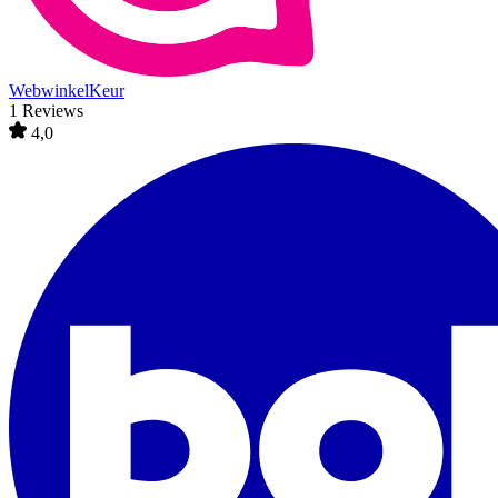
WebwinkelKeur
1 Reviews
4,0