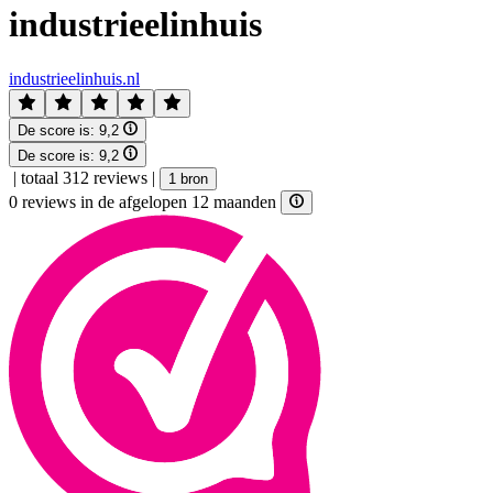
industrieelinhuis
industrieelinhuis.nl
De score is:
9,2
De score is:
9,2
|
totaal 312 reviews
|
1 bron
0 reviews in de afgelopen 12 maanden