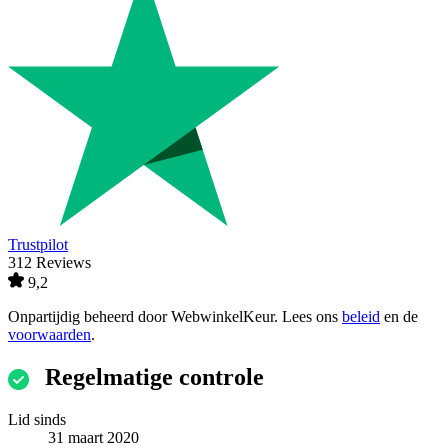
Trustpilot
312 Reviews
9,2
Onpartijdig beheerd door
WebwinkelKeur
. Lees ons
beleid
en de
voorwaarden
.
Regelmatige controle
Lid sinds
31 maart 2020