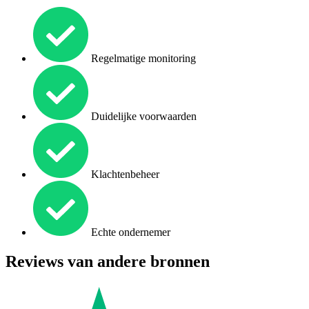
Regelmatige monitoring
Duidelijke voorwaarden
Klachtenbeheer
Echte ondernemer
Reviews van andere bronnen