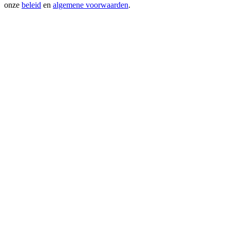
onze
beleid
en
algemene voorwaarden
.