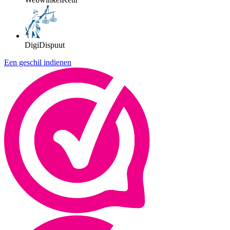
DigiDispuut
Een geschil indienen