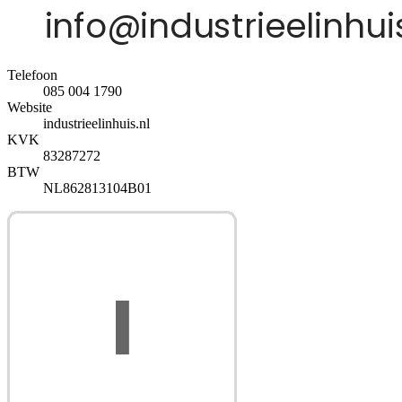
Telefoon
085 004 1790
Website
industrieelinhuis.nl
KVK
83287272
BTW
NL862813104B01