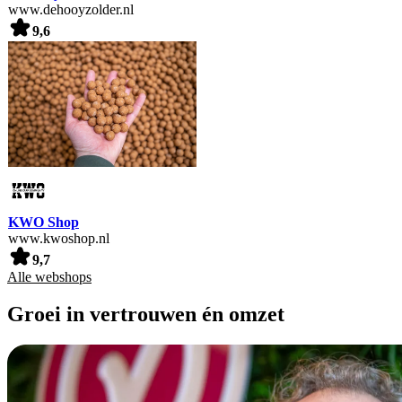
www.dehooyzolder.nl
9,6
KWO Shop
www.kwoshop.nl
9,7
Alle webshops
Groei in vertrouwen én omzet