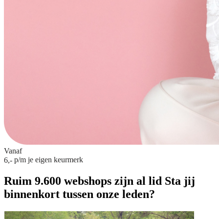
Vanaf
p/m
je eigen keurmerk
6,-
Ruim 9.600 webshops zijn al lid
Sta jij
binnenkort tussen onze leden?