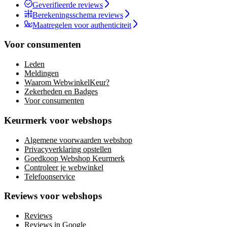
Geverifieerde reviews
Berekeningsschema reviews
Maatregelen voor authenticiteit
Voor consumenten
Leden
Meldingen
Waarom WebwinkelKeur?
Zekerheden en Badges
Voor consumenten
Keurmerk voor webshops
Algemene voorwaarden webshop
Privacyverklaring opstellen
Goedkoop Webshop Keurmerk
Controleer je webwinkel
Telefoonservice
Reviews voor webshops
Reviews
Reviews in Google