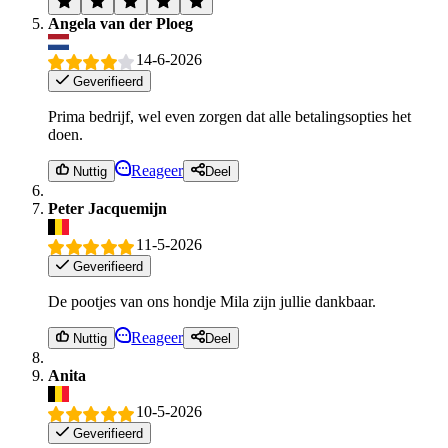
Angela van der Ploeg
14-6-2026
Geverifieerd
Prima bedrijf, wel even zorgen dat alle betalingsopties het
doen.
Reageer
Nuttig
Deel
Peter Jacquemijn
11-5-2026
Geverifieerd
De pootjes van ons hondje Mila zijn jullie dankbaar.
Reageer
Nuttig
Deel
Anita
10-5-2026
Geverifieerd