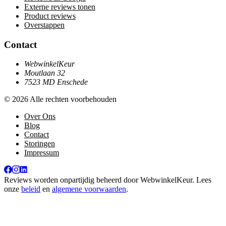
Externe reviews tonen
Product reviews
Overstappen
Contact
WebwinkelKeur
Moutlaan 32
7523 MD Enschede
© 2026 Alle rechten voorbehouden
Over Ons
Blog
Contact
Storingen
Impressum
Reviews worden onpartijdig beheerd door
WebwinkelKeur
. Lees
onze
beleid
en
algemene voorwaarden
.