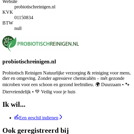
Website
probiotischreinigen.nl
KVK
01150834
BTW
null
probiotischreinigen.nl
Probiotisch Reinigen Natuurlijke verzorging & reiniging voor mens,
dier en omgeving. Zonder agressieve chemicaliën – mét gezonde
microben voor een schoon en gezond leefmilieu. 🌍 Duurzaam • 🐾
Diervriendelijk • 💚 Veilig voor je huis
Ik wil...
Een geschil indienen
Ook geregistreerd bij