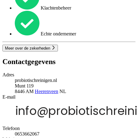
Klachtenbeheer
Echte ondernemer
Meer over de zekerheden
Contactgegevens
Adres
probiotischreinigen.nl
Munt 119
8446 AM
Heerenveen
NL
E-mail
Telefoon
0653662067