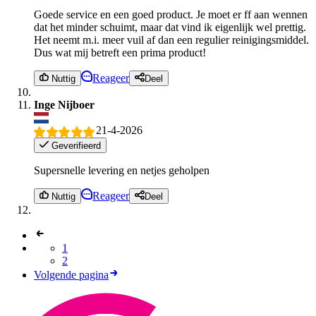
Goede service en een goed product. Je moet er ff aan wennen
dat het minder schuimt, maar dat vind ik eigenlijk wel prettig.
Het neemt m.i. meer vuil af dan een regulier reinigingsmiddel.
Dus wat mij betreft een prima product!
Reageer
Nuttig
Deel
Inge Nijboer
21-4-2026
Geverifieerd
Supersnelle levering en netjes geholpen
Reageer
Nuttig
Deel
1
2
Volgende pagina