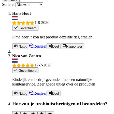
Sorteren
Hans Hout
1-8-2026
Geverifieerd
Pima bedrijf kon het produkt dezelfde dag afhalen.
Reageer
Nuttig
Deel
Rapporteer
Nico van Zanten
17-7-2026
Geverifieerd
Eindelijk een bedrijf gevonden met een natuurlijke
klantenservice. Zeer goede uitleg over de producten
Reageer
Nuttig
Deel
Hoe zou je probiotischreinigen.nl beoordelen?