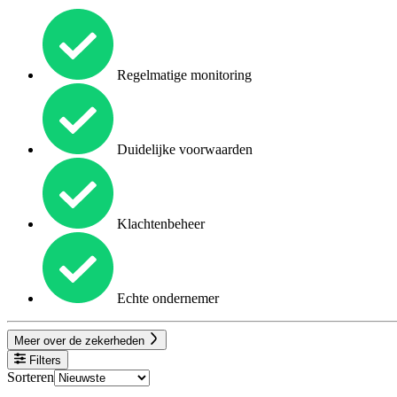
Regelmatige monitoring
Duidelijke voorwaarden
Klachtenbeheer
Echte ondernemer
Meer over de zekerheden
Filters
Sorteren