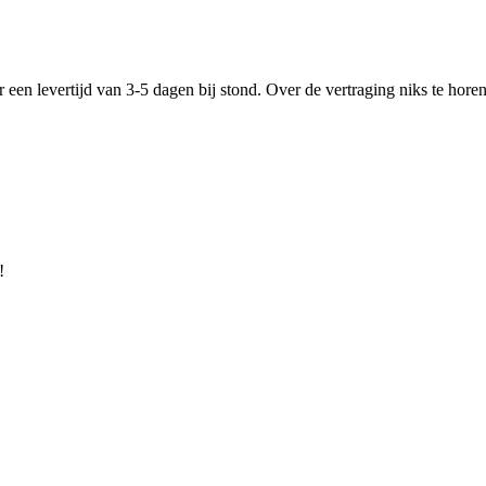
r een levertijd van 3-5 dagen bij stond. Over de vertraging niks te hor
!