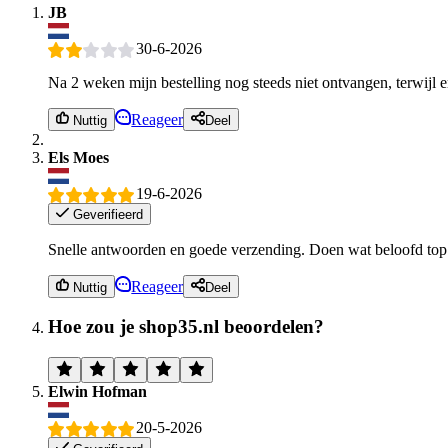
JB
30-6-2026
Na 2 weken mijn bestelling nog steeds niet ontvangen, terwijl e
Reageer
Nuttig
Deel
Els Moes
19-6-2026
Geverifieerd
Snelle antwoorden en goede verzending. Doen wat beloofd top
Reageer
Nuttig
Deel
Hoe zou je shop35.nl beoordelen?
Elwin Hofman
20-5-2026