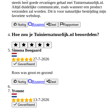
steeds heel goede ervaringen gehad met Tuiniernatuurlijk.nl.
Altijd duidelijke communicatie, zoals wanneer een product
verzonden zal worden. Dit is voor natuurlijke bestrijding mijn
favoriete webshop.
Reageer
Nuttig
Deel
Rapporteer
Hoe zou je Tuiniernatuurlijk.nl beoordelen?
Simona Boogaard
27-7-2026
Geverifieerd
Roos was groot en gezond
Reageer
Nuttig
Deel
Yvonne
13-7-2026
Geverifieerd