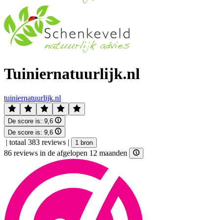
Tuiniernatuurlijk.nl
tuiniernatuurlijk.nl
De score is:
9,6
De score is:
9,6
|
totaal 383 reviews
|
1 bron
86 reviews in de afgelopen 12 maanden