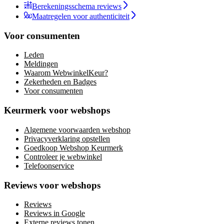
Berekeningsschema reviews
Maatregelen voor authenticiteit
Voor consumenten
Leden
Meldingen
Waarom WebwinkelKeur?
Zekerheden en Badges
Voor consumenten
Keurmerk voor webshops
Algemene voorwaarden webshop
Privacyverklaring opstellen
Goedkoop Webshop Keurmerk
Controleer je webwinkel
Telefoonservice
Reviews voor webshops
Reviews
Reviews in Google
Externe reviews tonen