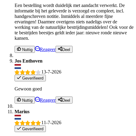
Een bestelling wordt duidelijk met aandacht verwerkt. De
informatie bij het geleverde is verzorgd en compleet, incl.
handgeschreven notitie. Inmiddels al meerdere fijne
ervaringen! Daarmee overigens niets nadeligs over de
werking van de natuurlijke bestrijdingsmiddelen! Ook voor de
te bestrijden beestjes geldt ieder jaar: nieuwe ronde nieuwe
kansen.
Reageer
Nuttig
Deel
Jos Enthoven
13-7-2026
Geverifieerd
Gewoon goed
Reageer
Nuttig
Deel
Marius
11-7-2026
Geverifieerd