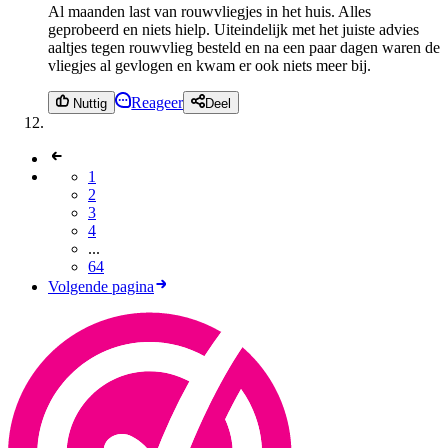
Al maanden last van rouwvliegjes in het huis. Alles
geprobeerd en niets hielp. Uiteindelijk met het juiste advies
aaltjes tegen rouwvlieg besteld en na een paar dagen waren de
vliegjes al gevlogen en kwam er ook niets meer bij.
Reageer
Nuttig
Deel
1
2
3
4
...
64
Volgende pagina