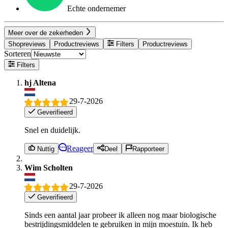
Echte ondernemer
Meer over de zekerheden
Shopreviews
Productreviews
Filters
Productreviews
Sorteren
Filters
hj Altena
29-7-2026
Geverifieerd
Snel en duidelijk.
Reageer
Nuttig
Deel
Rapporteer
Wim Scholten
29-7-2026
Geverifieerd
Sinds een aantal jaar probeer ik alleen nog maar biologische
bestrijdingsmiddelen te gebruiken in mijn moestuin. Ik heb