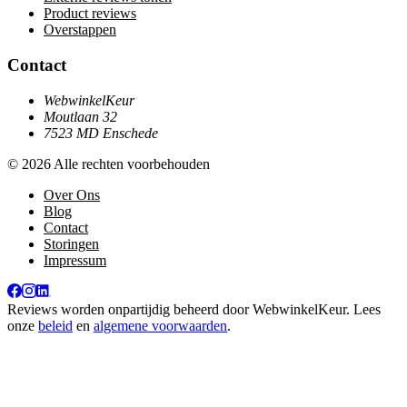
Product reviews
Overstappen
Contact
WebwinkelKeur
Moutlaan 32
7523 MD Enschede
© 2026 Alle rechten voorbehouden
Over Ons
Blog
Contact
Storingen
Impressum
Reviews worden onpartijdig beheerd door
WebwinkelKeur
. Lees
onze
beleid
en
algemene voorwaarden
.