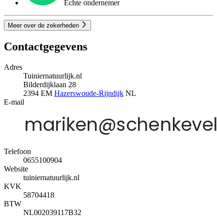
Echte ondernemer
Meer over de zekerheden
Contactgegevens
Adres
Tuiniernatuurlijk.nl
Bilderdijklaan 28
2394 EM
Hazerswoude-Rijndijk
NL
E-mail
Telefoon
0655100904
Website
tuiniernatuurlijk.nl
KVK
58704418
BTW
NL002039117B32