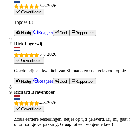
5-8-2026
Geverifieerd
Topdeal!!!
Reageer
Nuttig
Deel
Rapporteer
Dirk Lagerwij
5-8-2026
Geverifieerd
Goede prijs en kwaliteit van Shimano en snel geleverd toppie
Reageer
Nuttig
Deel
Rapporteer
Richard Bravenboer
4-8-2026
Geverifieerd
Zoals eerdere bestellingen, netjes op tijd geleverd. Bij mij ga
of onnodige verpakking. Graag tot een volgende keer!