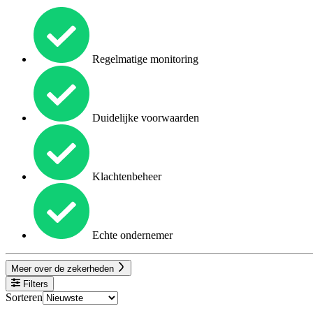
Regelmatige monitoring
Duidelijke voorwaarden
Klachtenbeheer
Echte ondernemer
Meer over de zekerheden
Filters
Sorteren