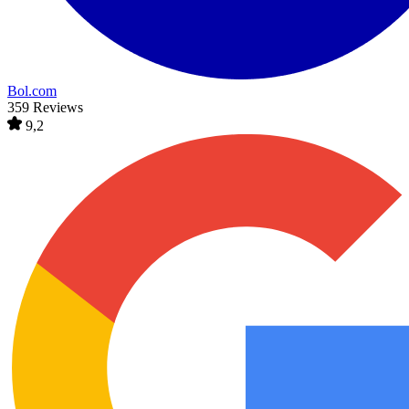
Bol.com
359 Reviews
9,2