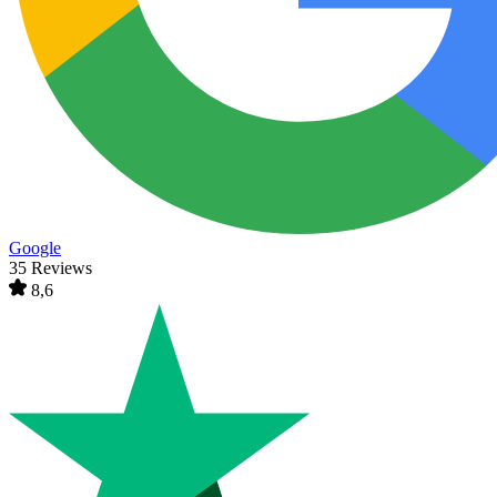
Google
35 Reviews
8,6