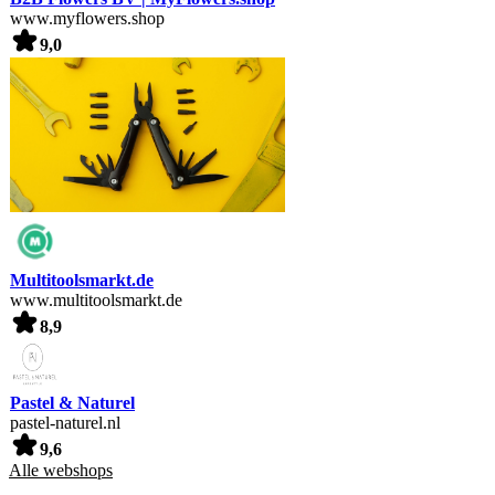
www.myflowers.shop
9,0
Multitoolsmarkt.de
www.multitoolsmarkt.de
8,9
Pastel & Naturel
pastel-naturel.nl
9,6
Alle webshops