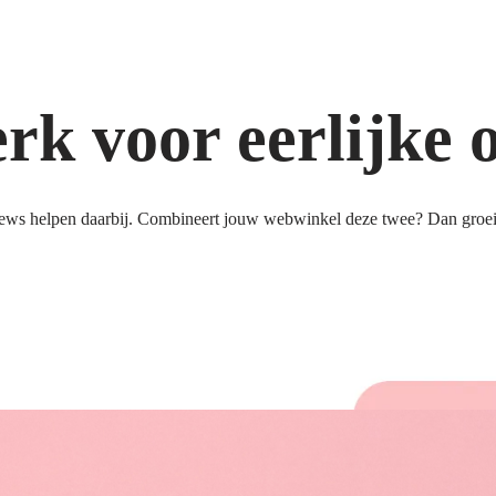
k voor eerlijke 
ews helpen daarbij. Combineert jouw webwinkel deze twee? Dan groeit