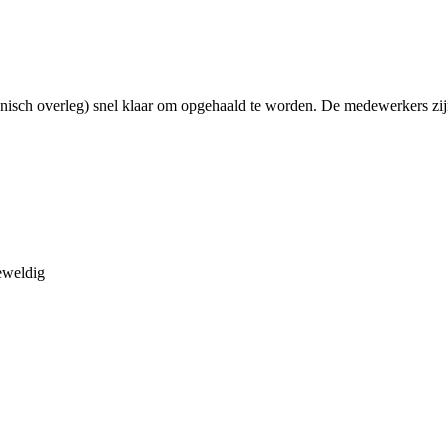
fonisch overleg) snel klaar om opgehaald te worden. De medewerkers zij
Geweldig