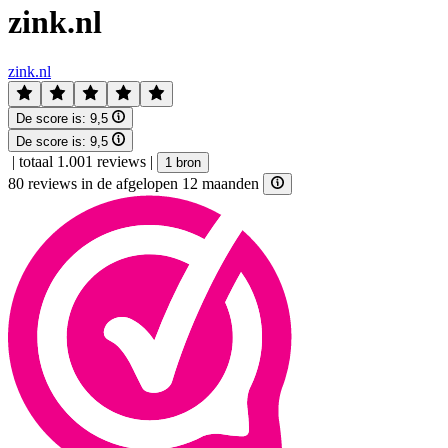
zink.nl
zink.nl
De score is:
9,5
De score is:
9,5
|
totaal 1.001 reviews
|
1 bron
80 reviews in de afgelopen 12 maanden