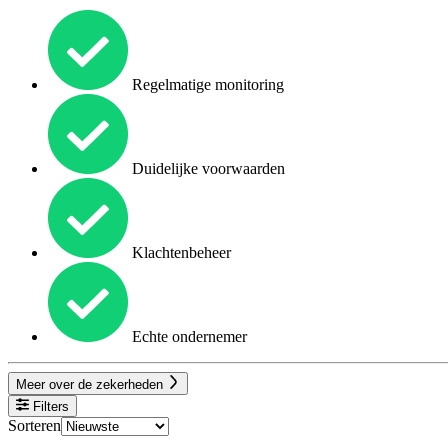
Regelmatige monitoring
Duidelijke voorwaarden
Klachtenbeheer
Echte ondernemer
Meer over de zekerheden
Filters
Sorteren