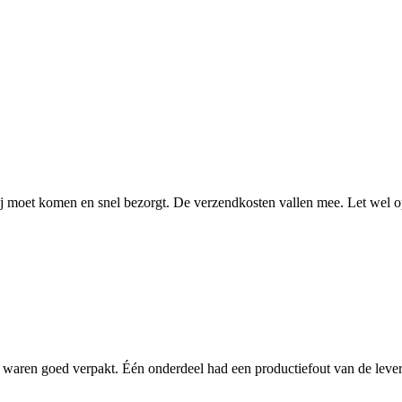
j moet komen en snel bezorgt. De verzendkosten vallen mee. Let wel op 
en waren goed verpakt. Één onderdeel had een productiefout van de leve