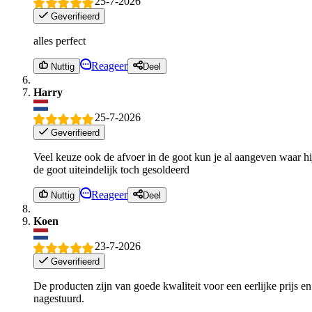
25-7-2026
Geverifieerd
alles perfect
Reageer
Nuttig
Deel
Harry
25-7-2026
Geverifieerd
Veel keuze ook de afvoer in de goot kun je al aangeven waar hi
de goot uiteindelijk toch gesoldeerd
Reageer
Nuttig
Deel
Koen
23-7-2026
Geverifieerd
De producten zijn van goede kwaliteit voor een eerlijke prijs 
nagestuurd.