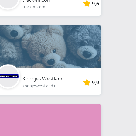
9,6
track-m.com
Koopjes Westland
9,9
koopjeswestland.nl