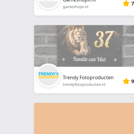
7
gameshopx.nl
Trendy Fotoproducten
9
trendyfotoproducten.nl