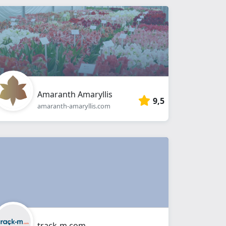
Amaranth Amaryllis
9,5
amaranth-amaryllis.com
track-m.com