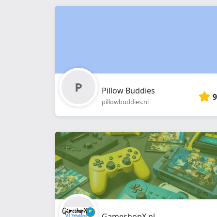
Pillow Buddies
9
pillowbuddies.nl
GameshopX.nl