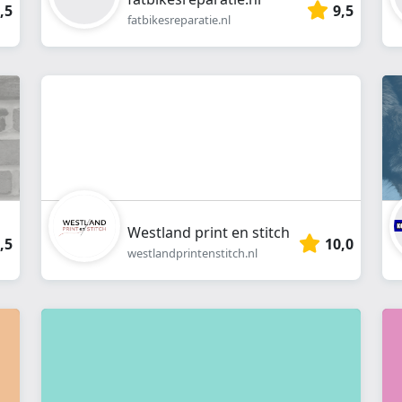
,5
9,5
fatbikesreparatie.nl
Westland print en stitch
,5
10,0
westlandprintenstitch.nl