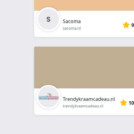
Sacoma
9
sacoma.nl
Trendykraamcadeau.nl
10
trendykraamcadeau.nl