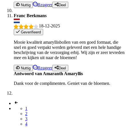
Reageer
Nuttig
Deel
Franc Beekmans
18-12-2025
Geverifieerd
Mooie kwaliteit amaryllisbollen van een goed formaat, die
snel en goed verpakt werden geleverd met een hele handige
beschrijving van de verzorging erbij. Wij zijn er zeer tevreden
mee en kijken uit naar de bloemen!
Reageer
Nuttig
Deel
Antwoord van Amaranth Amaryllis
Dank voor de complimenten. Geniet van de bloemen.
1
2
3
4