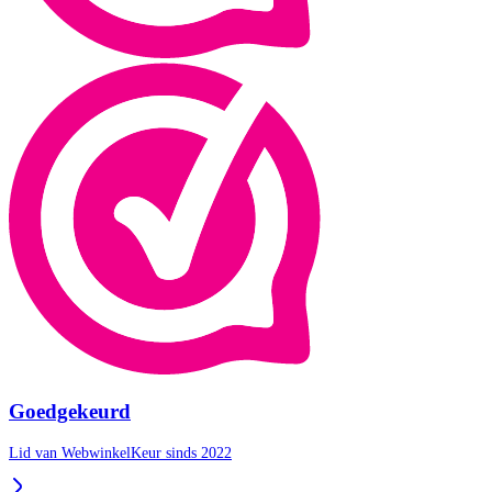
Goedgekeurd
Lid van WebwinkelKeur sinds 2022