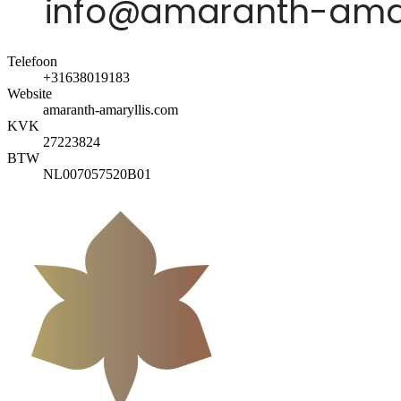
Telefoon
+31638019183
Website
amaranth-amaryllis.com
KVK
27223824
BTW
NL007057520B01