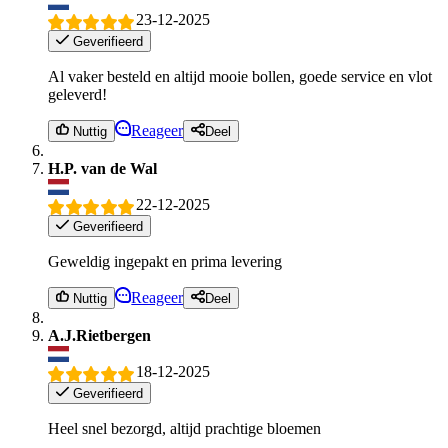
23-12-2025
Geverifieerd
Al vaker besteld en altijd mooie bollen, goede service en vlot
geleverd!
Reageer
Nuttig
Deel
H.P. van de Wal
22-12-2025
Geverifieerd
Geweldig ingepakt en prima levering
Reageer
Nuttig
Deel
A.J.Rietbergen
18-12-2025
Geverifieerd
Heel snel bezorgd, altijd prachtige bloemen