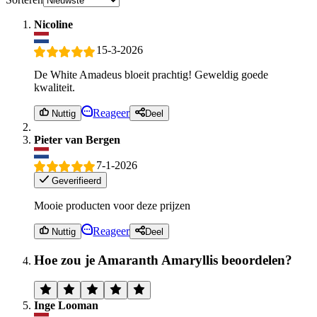
Nicoline
15-3-2026
De White Amadeus bloeit prachtig! Geweldig goede
kwaliteit.
Reageer
Nuttig
Deel
Pieter van Bergen
7-1-2026
Geverifieerd
Mooie producten voor deze prijzen
Reageer
Nuttig
Deel
Hoe zou je Amaranth Amaryllis beoordelen?
Inge Looman