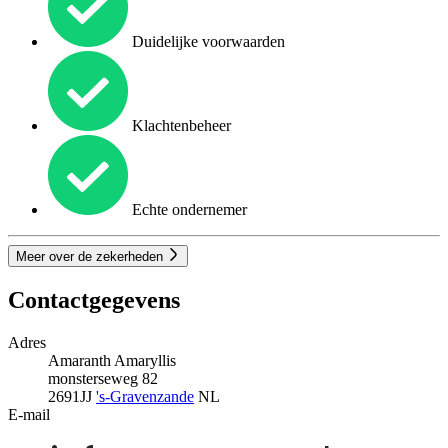
Duidelijke voorwaarden
Klachtenbeheer
Echte ondernemer
Meer over de zekerheden
Contactgegevens
Adres
Amaranth Amaryllis
monsterseweg 82
2691JJ
's-Gravenzande
NL
E-mail