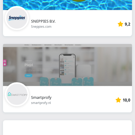
SNEPPIES B.V.
9,2
Sneppies.com
Smartprofy
10,0
smartprofy.nl