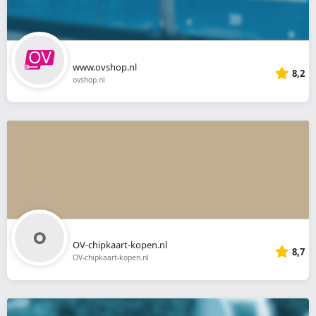
www.ovshop.nl
8,2
ovshop.nl
OV-chipkaart-kopen.nl
8,7
OV-chipkaart-kopen.nl