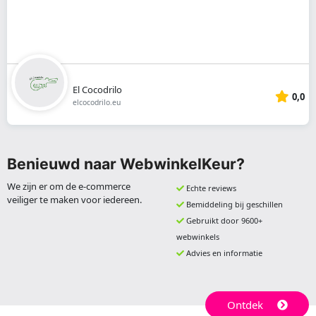
El Cocodrilo
0,0
elcocodrilo.eu
Benieuwd naar WebwinkelKeur?
We zijn er om de e-commerce
Echte reviews
veiliger te maken voor iedereen.
Bemiddeling bij geschillen
Gebruikt door 9600+
webwinkels
Advies en informatie
Ontdek