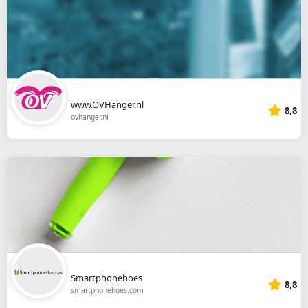
www.OVHanger.nl
8,8
ovhanger.nl
Smartphonehoes
8,8
smartphonehoes.com