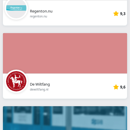
Regenton.nu
9,3
regenton.nu
De Wiltfang
9,6
dewiltfang.nl