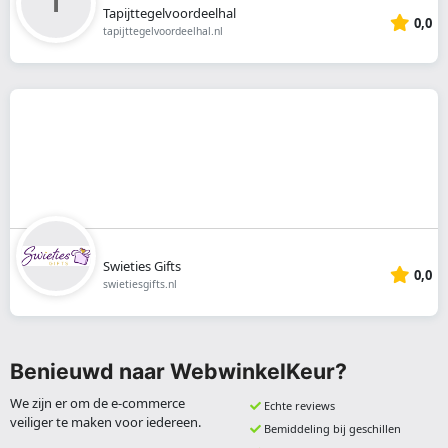
Tapijttegelvoordeelhal
0,0
tapijttegelvoordeelhal.nl
Swieties Gifts
0,0
swietiesgifts.nl
Benieuwd naar WebwinkelKeur?
We zijn er om de e-commerce
Echte reviews
veiliger te maken voor iedereen.
Bemiddeling bij geschillen