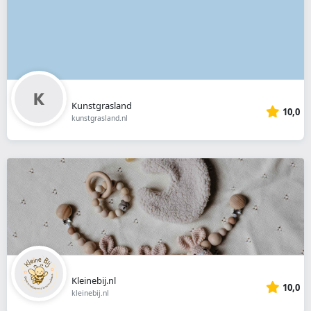
Kunstgrasland
10,0
kunstgrasland.nl
Kleinebij.nl
10,0
kleinebij.nl