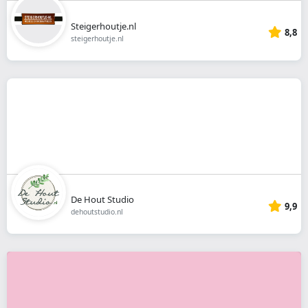
Steigerhoutje.nl
8,8
steigerhoutje.nl
De Hout Studio
9,9
dehoutstudio.nl