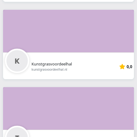
Kunstgrasvoordeelhal
0,0
kunstgrasvoordeelhal.nl