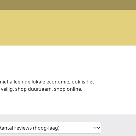
iet alleen de lokale economie, ook is het
veilig, shop duurzaam, shop online.
'Sort')