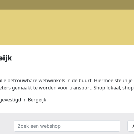
ijk
lle betrouwbare webwinkels in de buurt. Hiermee steun je n
ers gemaakt te worden voor transport. Shop lokaal, shop 
gevestigd in Bergeijk.
Zoek
{{
een
__(