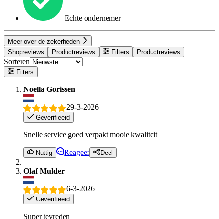
Echte ondernemer
Meer over de zekerheden
Shopreviews
Productreviews
Filters
Productreviews
Sorteren
Filters
Noella Gorissen
29-3-2026
Geverifieerd
Snelle service goed verpakt mooie kwaliteit
Reageer
Nuttig
Deel
Olaf Mulder
6-3-2026
Geverifieerd
Super tevreden