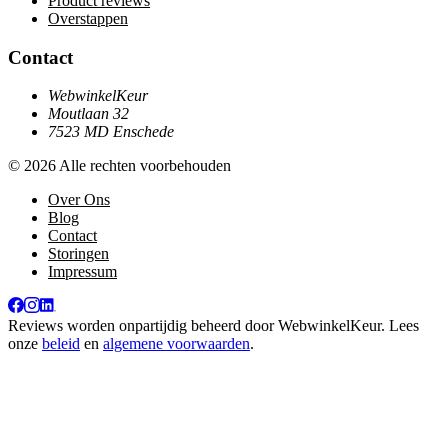
Product reviews
Overstappen
Contact
WebwinkelKeur
Moutlaan 32
7523 MD Enschede
© 2026 Alle rechten voorbehouden
Over Ons
Blog
Contact
Storingen
Impressum
Reviews worden onpartijdig beheerd door
WebwinkelKeur
. Lees
onze
beleid
en
algemene voorwaarden
.