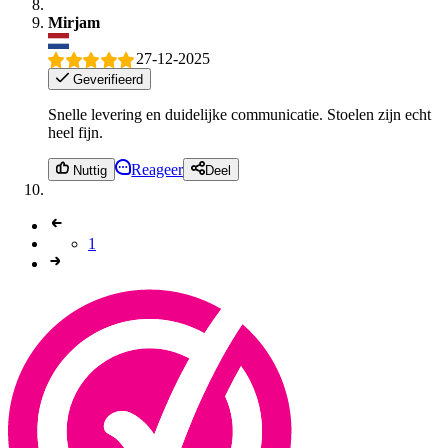
Mirjam
27-12-2025
Geverifieerd
Snelle levering en duidelijke communicatie. Stoelen zijn echt
heel fijn.
Reageer
Nuttig
Deel
1