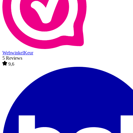
WebwinkelKeur
5 Reviews
9,6