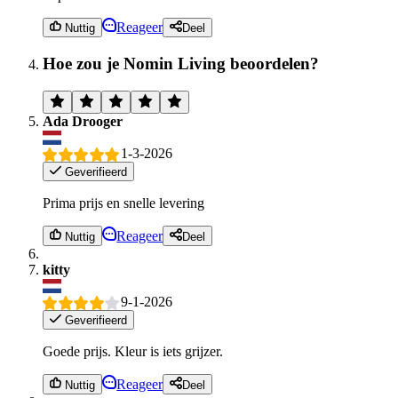
Reageer
Nuttig
Deel
Hoe zou je Nomin Living beoordelen?
Ada Drooger
1-3-2026
Geverifieerd
Prima prijs en snelle levering
Reageer
Nuttig
Deel
kitty
9-1-2026
Geverifieerd
Goede prijs. Kleur is iets grijzer.
Reageer
Nuttig
Deel