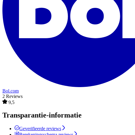
Bol.com
2 Reviews
9,5
Transparantie-informatie
Geverifieerde reviews
Berekeningsschema reviews