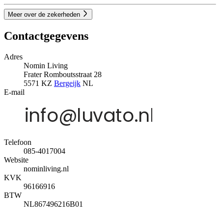
Meer over de zekerheden
Contactgegevens
Adres
Nomin Living
Frater Romboutsstraat 28
5571 KZ
Bergeijk
NL
E-mail
Telefoon
085-4017004
Website
nominliving.nl
KVK
96166916
BTW
NL867496216B01