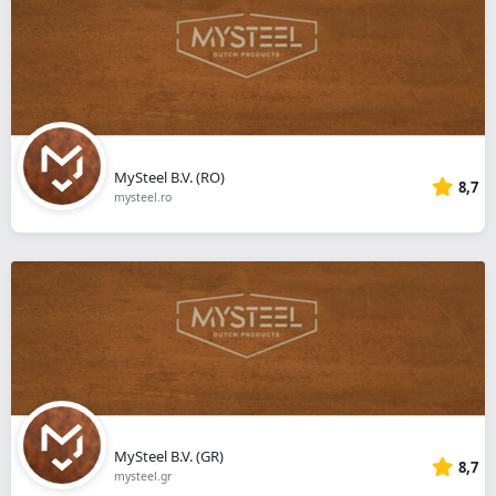
MySteel B.V. (RO)
8,7
mysteel.ro
MySteel B.V. (GR)
8,7
mysteel.gr