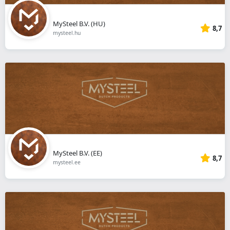
MySteel B.V. (HU)
8,7
mysteel.hu
MySteel B.V. (EE)
8,7
mysteel.ee