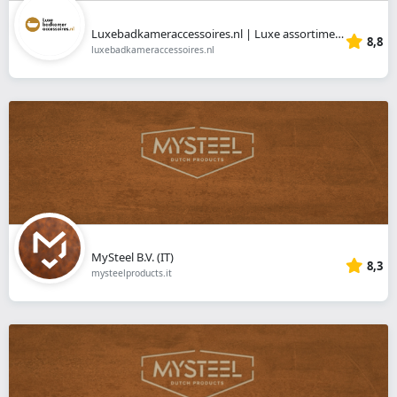
Luxebadkameraccessoires.nl | Luxe assortiment badkameraccessoires
8,8
luxebadkameraccessoires.nl
MySteel B.V. (IT)
8,3
mysteelproducts.it