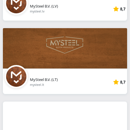
MySteel B.V. (LV)
8,7
mysteel.lv
MySteel B.V. (LT)
8,7
mysteel.lt