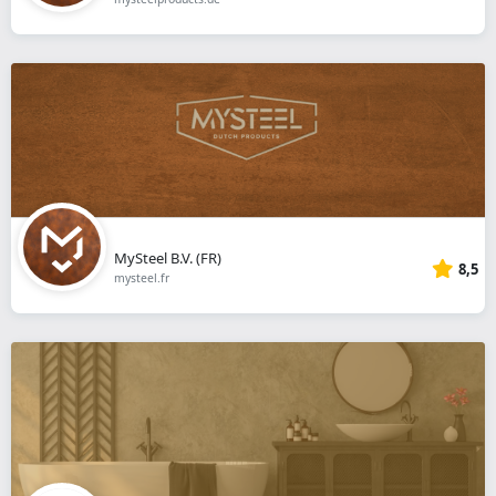
MySteel B.V. (FR)
8,5
mysteel.fr