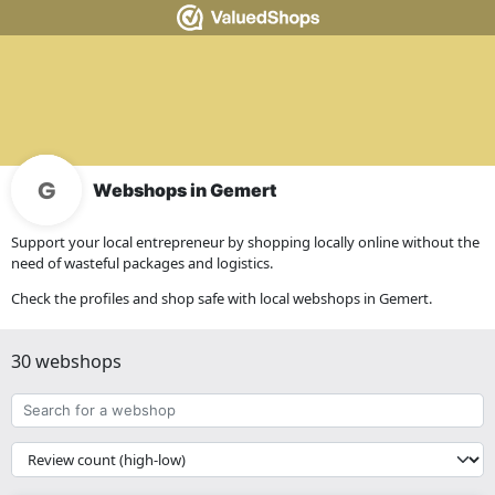
Webshops in Gemert
Support your local entrepreneur by shopping locally online without the
need of wasteful packages and logistics.
Check the profiles and shop safe with local webshops in Gemert.
30 webshops
Search
for
a
{{
webshop
__('Sort')
}}