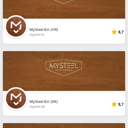
MySteel B.V. (HR)
8,7
mysteel.hr
MySteel B.V. (DK)
8,7
mysteel.dk