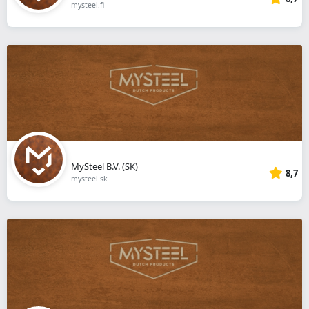
mysteel.fi
MySteel B.V. (SK)
8,7
mysteel.sk