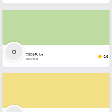
OBD24U.be
0,0
obd24u.be