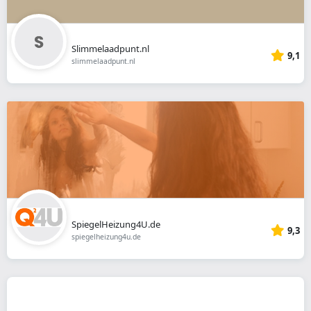
Slimmelaadpunt.nl
9,1
slimmelaadpunt.nl
SpiegelHeizung4U.de
9,3
spiegelheizung4u.de