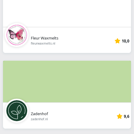
Fleur Waxmelts
10,0
fleurwaxmelts.nl
Zadenhof
9,6
zadenhof.nl