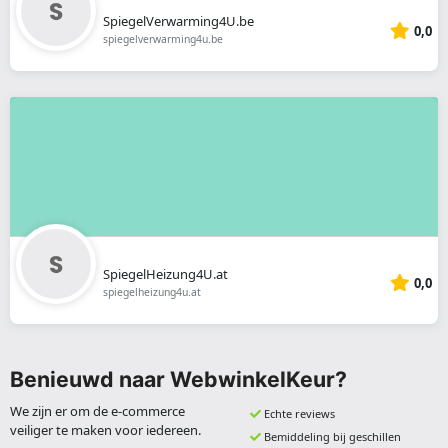
SpiegelVerwarming4U.be
0,0
spiegelverwarming4u.be
SpiegelHeizung4U.at
0,0
spiegelheizung4u.at
Benieuwd naar WebwinkelKeur?
We zijn er om de e-commerce
Echte reviews
veiliger te maken voor iedereen.
Bemiddeling bij geschillen