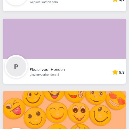
wijnkoelkasten.com
Plezier voor Honden
9,8
pleziervoorhonden.nl