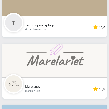
Test Shopwareplugin
10,0
richardhaeser.com
Marelariet
10,0
marelariet.nl