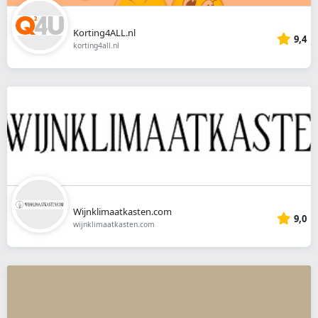
Korting4ALL.nl
9,4
korting4all.nl
Wijnklimaatkasten.com
9,0
wijnklimaatkasten.com