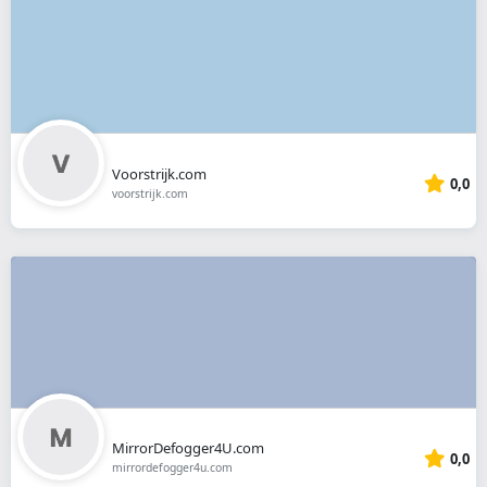
Voorstrijk.com
0,0
voorstrijk.com
MirrorDefogger4U.com
0,0
mirrordefogger4u.com