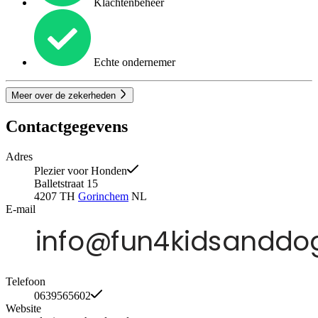
Klachtenbeheer
Echte ondernemer
Meer over de zekerheden
Contactgegevens
Adres
Plezier voor Honden
Balletstraat 15
4207 TH
Gorinchem
NL
E-mail
Telefoon
0639565602
Website