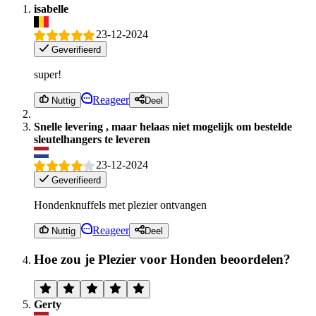
isabelle
23-12-2024
Geverifieerd
super!
Reageer
Nuttig
Deel
Snelle levering , maar helaas niet mogelijk om bestelde
sleutelhangers te leveren
23-12-2024
Geverifieerd
Hondenknuffels met plezier ontvangen
Reageer
Nuttig
Deel
Hoe zou je Plezier voor Honden beoordelen?
Gerty