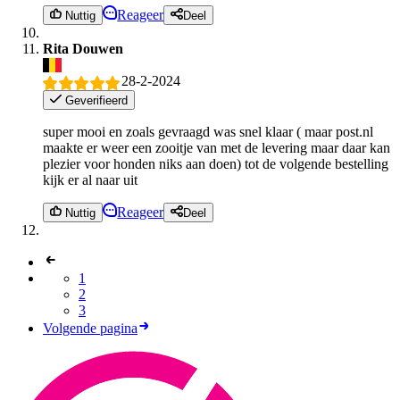
Reageer
Nuttig
Deel
Rita Douwen
28-2-2024
Geverifieerd
super mooi en zoals gevraagd was snel klaar ( maar post.nl
maakte er weer een zooitje van met de levering maar daar kan
plezier voor honden niks aan doen) tot de volgende bestelling
kijk er al naar uit
Reageer
Nuttig
Deel
1
2
3
Volgende pagina