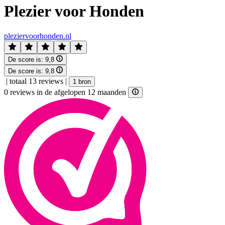
Plezier voor Honden
pleziervoorhonden.nl
De score is:
9,8
De score is:
9,8
|
totaal 13 reviews
|
1 bron
0 reviews in de afgelopen 12 maanden