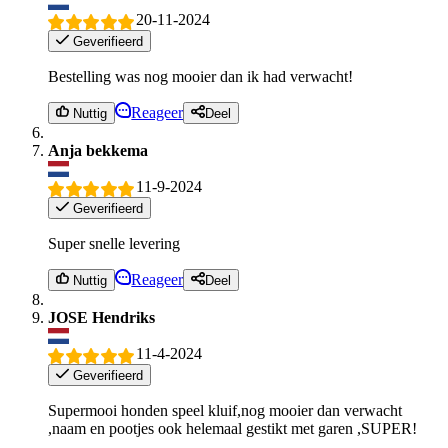
20-11-2024
Geverifieerd
Bestelling was nog mooier dan ik had verwacht!
Reageer
Nuttig
Deel
Anja bekkema
11-9-2024
Geverifieerd
Super snelle levering
Reageer
Nuttig
Deel
JOSE Hendriks
11-4-2024
Geverifieerd
Supermooi honden speel kluif,nog mooier dan verwacht
,naam en pootjes ook helemaal gestikt met garen ,SUPER!