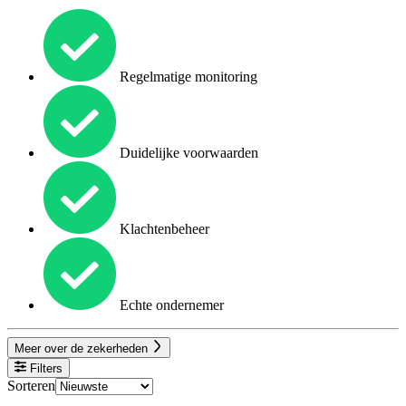
Regelmatige monitoring
Duidelijke voorwaarden
Klachtenbeheer
Echte ondernemer
Meer over de zekerheden
Filters
Sorteren