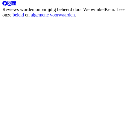
Reviews worden onpartijdig beheerd door
WebwinkelKeur
. Lees
onze
beleid
en
algemene voorwaarden
.