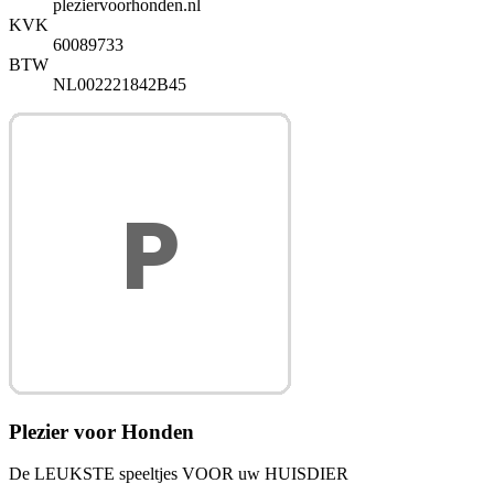
pleziervoorhonden.nl
KVK
60089733
BTW
NL002221842B45
Plezier voor Honden
De LEUKSTE speeltjes VOOR uw HUISDIER