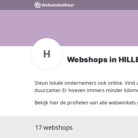
Webshops in HIL
Steun lokale ondernemers ook online. Vind a
duurzamer. Er hoeven immers minder kilomet
Bekijk hier de profielen van alle webwinkel
17 webshops