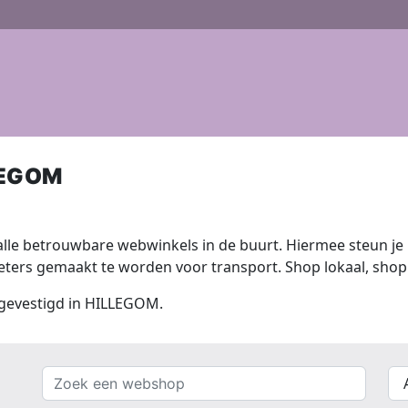
LEGOM
lle betrouwbare webwinkels in de buurt. Hiermee steun je n
ers gemaakt te worden voor transport. Shop lokaal, shop 
s gevestigd in HILLEGOM.
Zoek
{{
een
__(