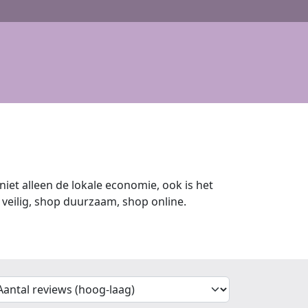
iet alleen de lokale economie, ook is het
veilig, shop duurzaam, shop online.
'Sort')