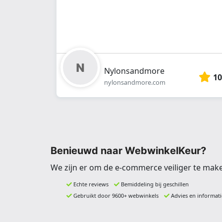
Nylonsandmore
10
nylonsandmore.com
Benieuwd naar WebwinkelKeur?
We zijn er om de e-commerce veiliger te mak
Echte reviews
Bemiddeling bij geschillen
Gebruikt door 9600+ webwinkels
Advies en informati