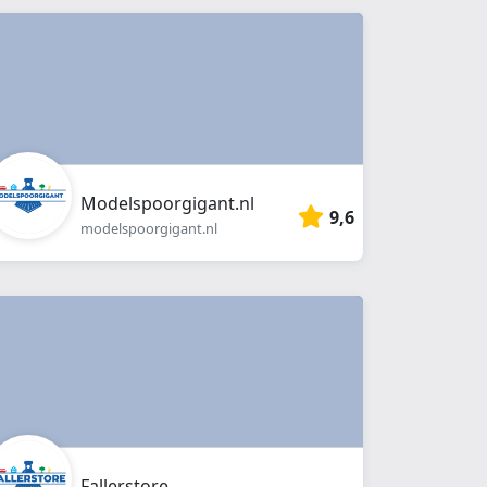
Modelspoorgigant.nl
9,6
modelspoorgigant.nl
Fallerstore