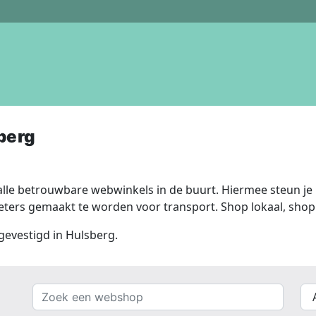
berg
lle betrouwbare webwinkels in de buurt. Hiermee steun je n
ers gemaakt te worden voor transport. Shop lokaal, shop 
 gevestigd in Hulsberg.
Zoek
{{
een
__(