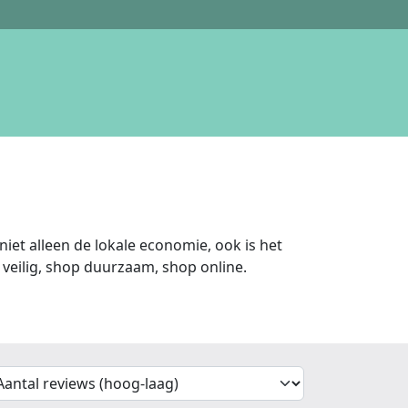
iet alleen de lokale economie, ook is het
veilig, shop duurzaam, shop online.
'Sort')