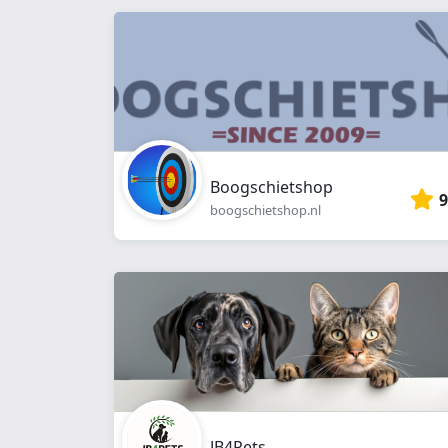
Boogschietshop
9
boogschietshop.nl
JB4Pets