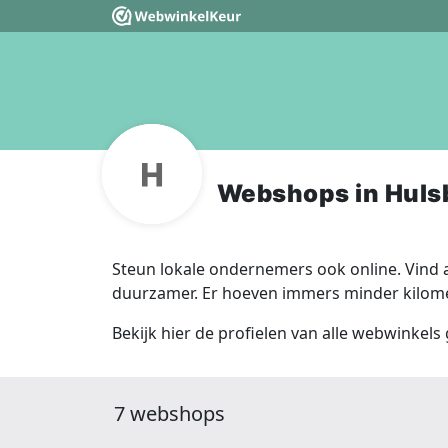
Webshops in Huls
Steun lokale ondernemers ook online. Vind a
duurzamer. Er hoeven immers minder kilomet
Bekijk hier de profielen van alle webwinkels
7 webshops