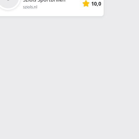
10,0
sziols.nl