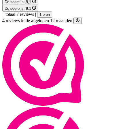
De score is:
9,1
De score is:
9,1
|
totaal 7 reviews
|
1 bron
4 reviews in de afgelopen 12 maanden