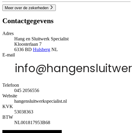
Meer over de zekerheden
Contactgegevens
Adres
Hang en Sluitwerk Specialist
Kloosterlaan 7
6336 BD
Hulsberg
NL
E-mail
Telefoon
045 2056556
Website
hangensluitwerkspecialist.nl
KVK
53038363
BTW
NL001817953B68