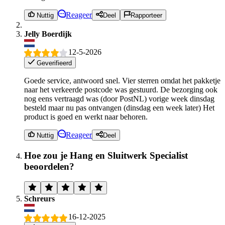
Reageer
Nuttig
Deel
Rapporteer
Jelly Boerdijk
12-5-2026
Geverifieerd
Goede service, antwoord snel. Vier sterren omdat het pakketje
naar het verkeerde postcode was gestuurd. De bezorging ook
nog eens vertraagd was (door PostNL) vorige week dinsdag
besteld maar nu pas ontvangen (dinsdag een week later) Het
product is goed en werkt naar behoren.
Reageer
Nuttig
Deel
Hoe zou je Hang en Sluitwerk Specialist
beoordelen?
Schreurs
16-12-2025