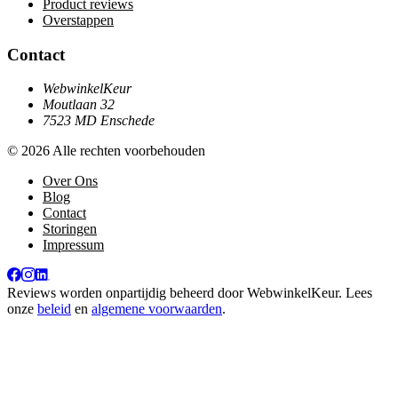
Product reviews
Overstappen
Contact
WebwinkelKeur
Moutlaan 32
7523 MD Enschede
© 2026 Alle rechten voorbehouden
Over Ons
Blog
Contact
Storingen
Impressum
Reviews worden onpartijdig beheerd door
WebwinkelKeur
. Lees
onze
beleid
en
algemene voorwaarden
.