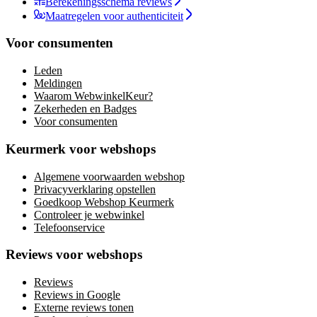
Berekeningsschema reviews
Maatregelen voor authenticiteit
Voor consumenten
Leden
Meldingen
Waarom WebwinkelKeur?
Zekerheden en Badges
Voor consumenten
Keurmerk voor webshops
Algemene voorwaarden webshop
Privacyverklaring opstellen
Goedkoop Webshop Keurmerk
Controleer je webwinkel
Telefoonservice
Reviews voor webshops
Reviews
Reviews in Google
Externe reviews tonen