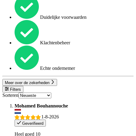
Duidelijke voorwaarden
Klachtenbeheer
Echte ondernemer
Meer over de zekerheden
Filters
Sorteren
Mohamed Bouhannouche
1-8-2026
Geverifieerd
Heel goed 10