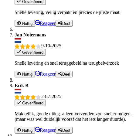
Geverifieerd
Snelle levering, veilig verpakt en precies de juiste maat.
Reageer
Nuttig
Deel
Jan Notermans
9-10-2025
Geverifieerd
Snelle levering en snel teruggebeld na terugbelverzoek
Reageer
Nuttig
Deel
Erik B
23-7-2025
Geverifieerd
Makkelijk, goede uitleg. alleen verzenden zou sneller mogen.
(maar was wel duidelijk vooraf dat het iets langer duurde).
Reageer
Nuttig
Deel