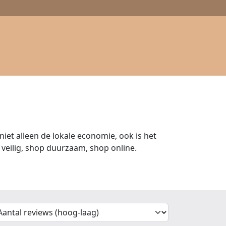
iet alleen de lokale economie, ook is het
veilig, shop duurzaam, shop online.
'Sort')