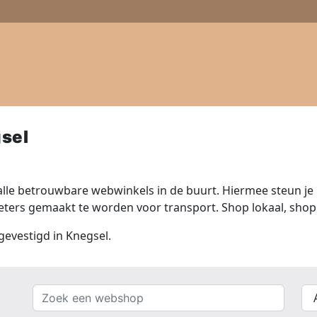
sel
lle betrouwbare webwinkels in de buurt. Hiermee steun je n
ers gemaakt te worden voor transport. Shop lokaal, shop 
 gevestigd in Knegsel.
Zoek
{{
een
__(