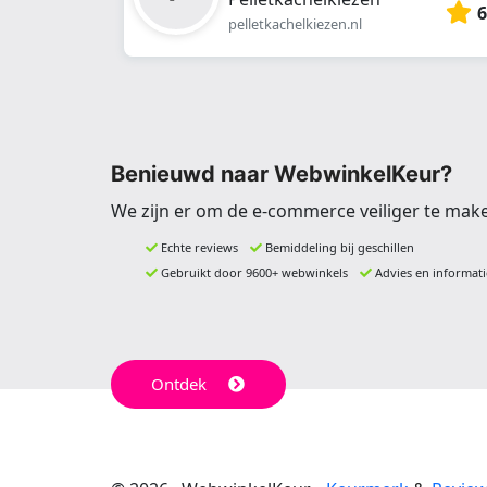
6
pelletkachelkiezen.nl
Benieuwd naar WebwinkelKeur?
We zijn er om de e-commerce veiliger te mak
Echte reviews
Bemiddeling bij geschillen
Gebruikt door 9600+ webwinkels
Advies en informati
Ontdek