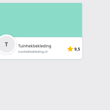
Tuinhekbekleding
9,5
tuinhekbekleding.nl