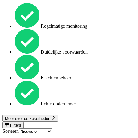
Regelmatige monitoring
Duidelijke voorwaarden
Klachtenbeheer
Echte ondernemer
Meer over de zekerheden
Filters
Sorteren