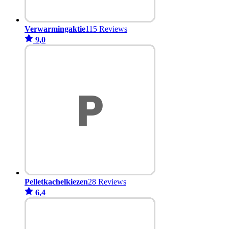
Verwarmingaktie
115 Reviews
9,0
Pelletkachelkiezen
28 Reviews
6,4