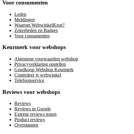
Voor consumenten
Leden
Meldingen
Waarom WebwinkelKeur?
Zekerheden en Badges
Voor consumenten
Keurmerk voor webshops
Algemene voorwaarden webshop
Privacyverklaring opstellen
Goedkoop Webshop Keurmerk
Controleer je webwinkel
Telefoonservice
Reviews voor webshops
Reviews
Reviews in Google
Externe reviews tonen
Product reviews
Overstappen