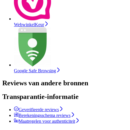
WebwinkelKeur
Google Safe Browsing
Reviews van andere bronnen
Transparantie-informatie
Geverifieerde reviews
Berekeningsschema reviews
Maatregelen voor authenticiteit