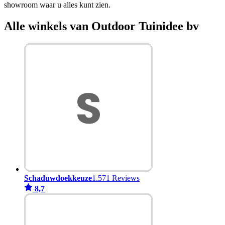
showroom waar u alles kunt zien.
Alle winkels van Outdoor Tuinidee bv
Schaduwdoekkeuze
1.571 Reviews
8,7