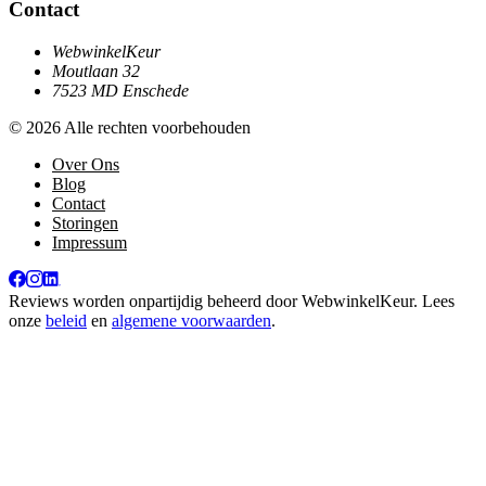
Contact
WebwinkelKeur
Moutlaan 32
7523 MD Enschede
© 2026 Alle rechten voorbehouden
Over Ons
Blog
Contact
Storingen
Impressum
Reviews worden onpartijdig beheerd door
WebwinkelKeur
. Lees
onze
beleid
en
algemene voorwaarden
.