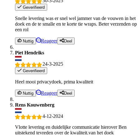
30-3-2025
Geverifieerd
Snelle levering was er snel wel jammer van de vouwen in het
doek en de te smalle en te korte tie wraps. Beter verzenden op
een rol
Reageer
Nuttig
Deel
Piet Hendriks
24-3-2025
Geverifieerd
Heel mooi privacydoek, prima kwaliteit
Reageer
Nuttig
Deel
Rens Kouwenberg
4-12-2024
Vlotte levering en duidelijke communicatie hierover Ben
uitstekend tevreden over de kwaliteit.van het doek