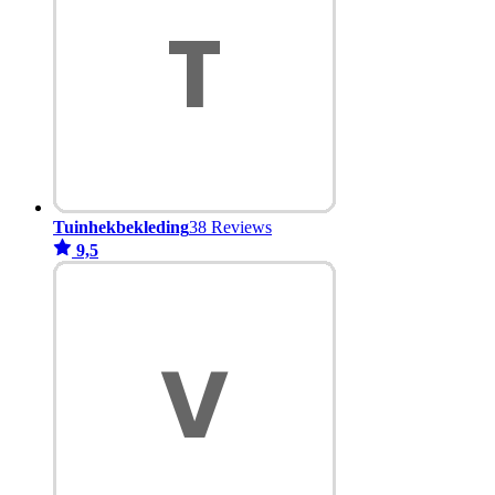
Tuinhekbekleding
38 Reviews
9,5