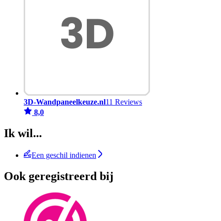
3D-Wandpaneelkeuze.nl
11 Reviews
8,0
Ik wil...
Een geschil indienen
Ook geregistreerd bij