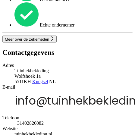
Echte ondernemer
Meer over de zekerheden
Contactgegevens
Adres
Tuinhekbekleding
Wolfshoek 1a
5511KH
Knegsel
NL
E-mail
Telefoon
+31402826082
Website
tuinhekbekleding.nl