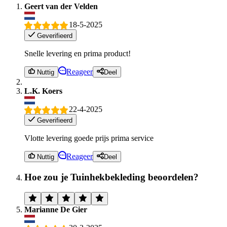
Geert van der Velden
18-5-2025
Geverifieerd
Snelle levering en prima product!
Reageer
Nuttig
Deel
L.K. Koers
22-4-2025
Geverifieerd
Vlotte levering goede prijs prima service
Reageer
Nuttig
Deel
Hoe zou je Tuinhekbekleding beoordelen?
Marianne De Gier