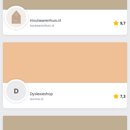
Houtwarenhuis.nl
9,7
houtwarenhuis.nl
Dyslexieshop
7,3
lexima.nl