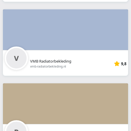
VMB Radiatorbekleding
9,8
vmb-radiatorbekleding.nl