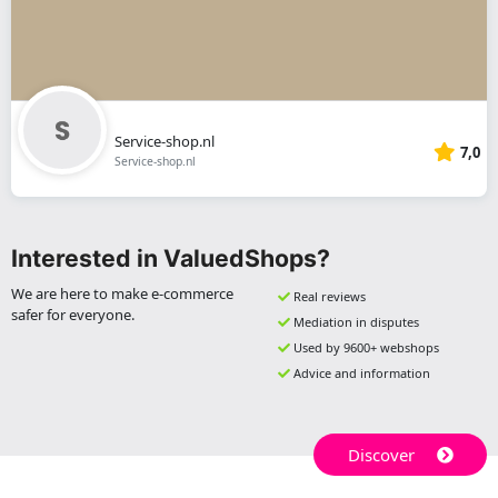
Service-shop.nl
7,0
Service-shop.nl
Interested in ValuedShops?
We are here to make e-commerce
Real reviews
safer for everyone.
Mediation in disputes
Used by 9600+ webshops
Advice and information
Discover