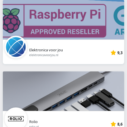
Elektronica voor jou
9,3
elektronicavoorjou.nl
Rolio
8,6
rolio.nl