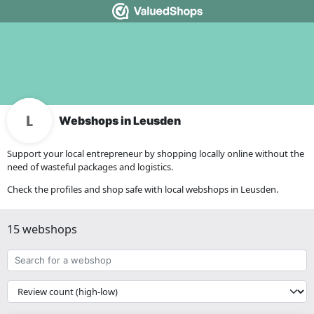
Webshops in Leusden
Support your local entrepreneur by shopping locally online without the
need of wasteful packages and logistics.
Check the profiles and shop safe with local webshops in Leusden.
15 webshops
Search
for
a
{{
webshop
__('Sort')
}}