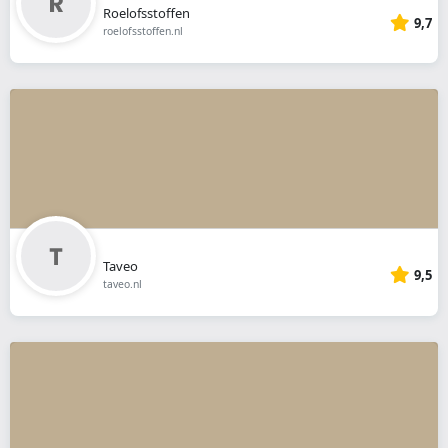
Roelofsstoffen
9,7
roelofsstoffen.nl
Taveo
9,5
taveo.nl