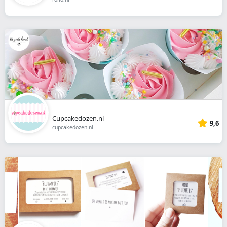
Cupcakedozen.nl
9,6
cupcakedozen.nl