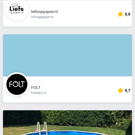
liefsoppapier.nl
9,9
liefsoppapier.nl
FOLT
9,7
foltbike.nl