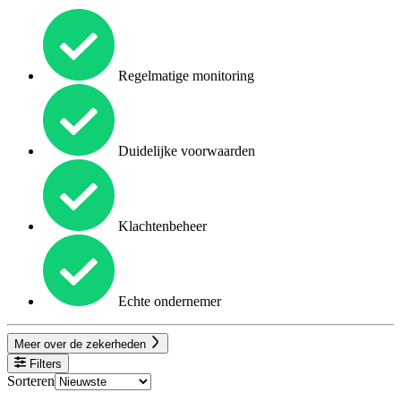
Regelmatige monitoring
Duidelijke voorwaarden
Klachtenbeheer
Echte ondernemer
Meer over de zekerheden
Filters
Sorteren