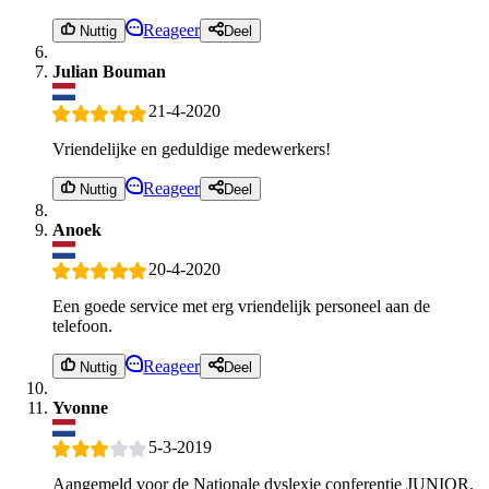
Reageer
Nuttig
Deel
Julian Bouman
21-4-2020
Vriendelijke en geduldige medewerkers!
Reageer
Nuttig
Deel
Anoek
20-4-2020
Een goede service met erg vriendelijk personeel aan de
telefoon.
Reageer
Nuttig
Deel
Yvonne
5-3-2019
Aangemeld voor de Nationale dyslexie conferentie JUNIOR.