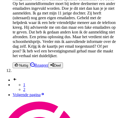
Op het aanmeldformulier moet bij iedere deelnemer een ander
emailadres ingevuld worden. Doe je dit niet dan kan je je niet
aanmelden. Ik ga met mijn 11 jarige dochter. Zij heeft
(uiteraard) nog geen eigen emailadres. Gebeld met de
helpdesk waar ik een hele vriendelijke meneer aan de telefoon
kreeg. Hij adviseerde me om dan maar een fake emailadres op
te geven. Dat heb ik gedaan anders kon ik de aanmelding niet
afronden. Een prima oplossing dus. Maar het verdient niet de
schoonheidsprijs. Verder mis ik aanvullende informate over de
dag zelf. Krijg ik de kaartjs per email toegestuurd? Of per
post? Ik heb wel een bevestigingsmail gehad maar die maakt
het verhaal niet duidelijker.
Reageer
Nuttig
Deel
1
2
Volgende pagina