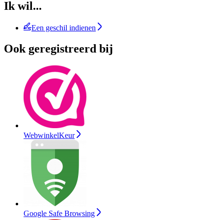
Ik wil...
Een geschil indienen
Ook geregistreerd bij
WebwinkelKeur
Google Safe Browsing