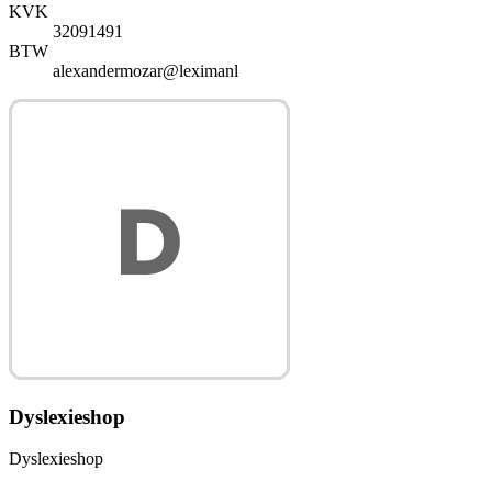
KVK
32091491
BTW
alexandermozar@leximanl
Dyslexieshop
Dyslexieshop