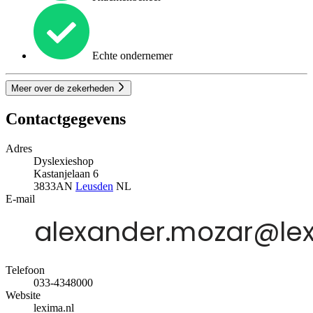
Echte ondernemer
Meer over de zekerheden
Contactgegevens
Adres
Dyslexieshop
Kastanjelaan 6
3833AN
Leusden
NL
E-mail
Telefoon
033-4348000
Website
lexima.nl