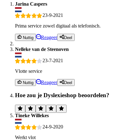
Jarina Caspers
23-9-2021
Prima service zowel digitaal als telefonisch.
Reageer
Nuttig
Deel
Nelleke van de Steenoven
23-7-2021
Vlotte service
Reageer
Nuttig
Deel
Hoe zou je Dyslexieshop beoordelen?
Tineke Willekes
24-9-2020
Werkt vlot