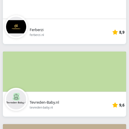
Ferberzi
8,9
ferberzi.nl
Tevreden-Baby.nl
9,6
tevreden-baby.nl