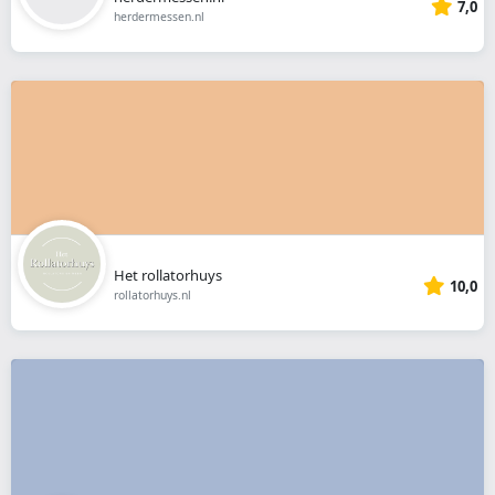
7,0
herdermessen.nl
Het rollatorhuys
10,0
rollatorhuys.nl