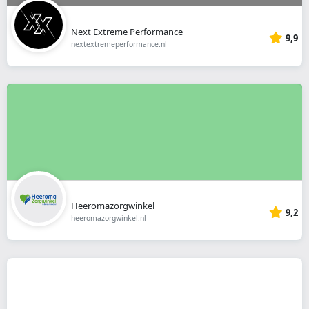
Next Extreme Performance
9,9
nextextremeperformance.nl
Heeromazorgwinkel
9,2
heeromazorgwinkel.nl