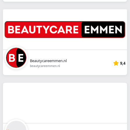
Beautycareemmen.nl
9,4
beautycareemmen.nl