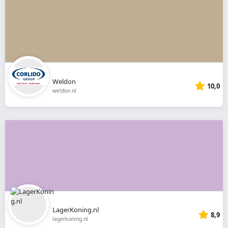
Weldon
10,0
weldon.nl
LagerKoning.nl
8,9
lagerkoning.nl