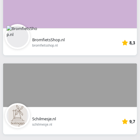
BromfietsShop.nl
8,3
bromfietsshop.nl
Schilmesje.nl
9,7
schilmesje.nl