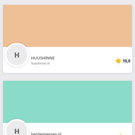
HUUSHINNE
10,0
huushinne.nl
herdermessen.nl