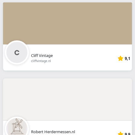
Cliff Vintage
9,1
cliffvintage.nl
Robert Herdermessen.nl
9,9