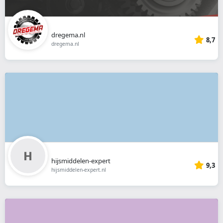
dregema.nl
8,7
dregema.nl
hijsmiddelen-expert
9,3
hijsmiddelen-expert.nl