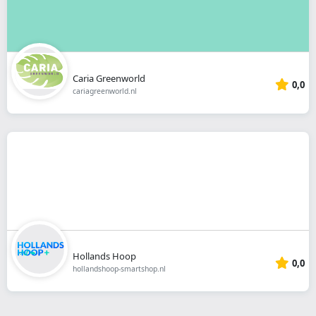
Caria Greenworld
0,0
cariagreenworld.nl
Hollands Hoop
0,0
hollandshoop-smartshop.nl