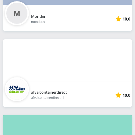
Monder
10,0
monder.nl
afvalcontainerdirect
10,0
afvalcontainerdirect.nl