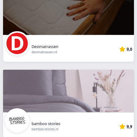
Desimatrassen
9,0
desimatrassen.nl
bamboo stories
9,9
bamboo-stories.nl