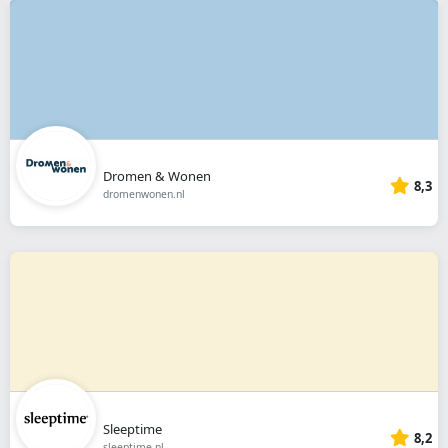
Dromen & Wonen
8,3
dromenwonen.nl
Sleeptime
8,2
sleeptime.nl