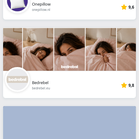
Onepillow
9,6
onepillow.nl
Bedrebel
9,8
bedrebel.eu