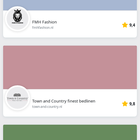
FMH Fashion
9,4
fmhfashion.nl
Town and Country finest bedlinen
9,8
town-and-country.nl