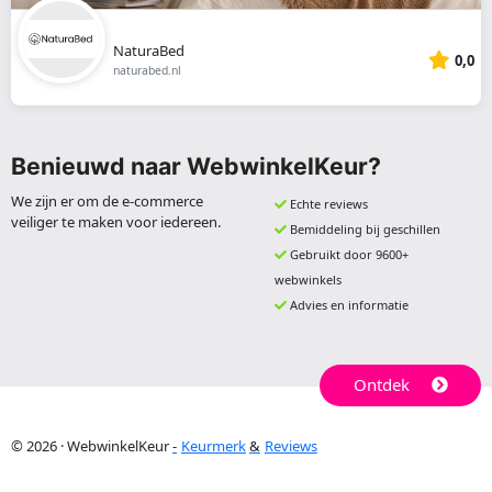
NaturaBed
0,0
naturabed.nl
Benieuwd naar WebwinkelKeur?
We zijn er om de e-commerce
Echte reviews
veiliger te maken voor iedereen.
Bemiddeling bij geschillen
Gebruikt door 9600+
webwinkels
Advies en informatie
Ontdek
© 2026 · WebwinkelKeur
Keurmerk
Reviews