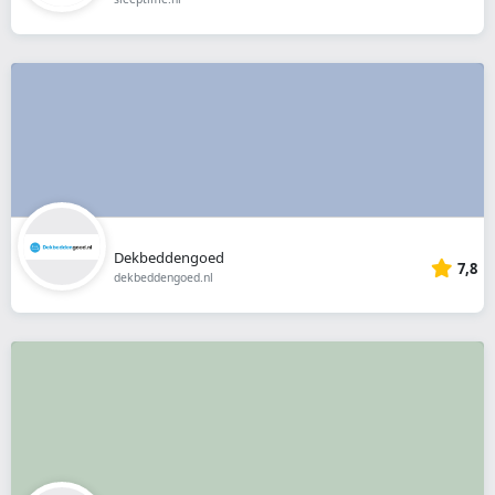
Dekbeddengoed
7,8
dekbeddengoed.nl