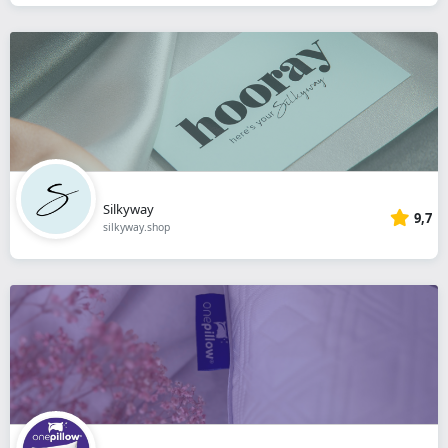
Silkyway
9,7
silkyway.shop