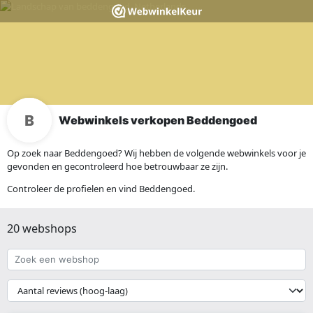
Webwinkels verkopen Beddengoed
Op zoek naar Beddengoed? Wij hebben de volgende webwinkels voor je
gevonden en gecontroleerd hoe betrouwbaar ze zijn.
Controleer de profielen en vind Beddengoed.
20 webshops
Zoek
een
webshop
{{
__('Sort')
}}