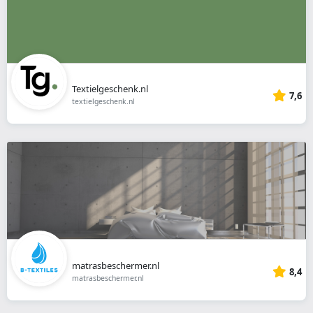
Textielgeschenk.nl
7,6
textielgeschenk.nl
matrasbeschermer.nl
8,4
matrasbeschermer.nl