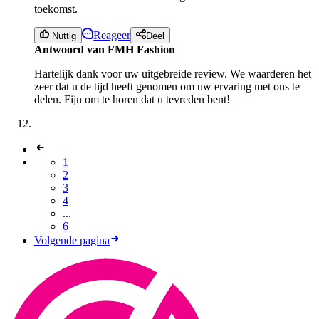
toekomst.
Reageer
Nuttig
Deel
Antwoord van FMH Fashion
Hartelijk dank voor uw uitgebreide review. We waarderen het
zeer dat u de tijd heeft genomen om uw ervaring met ons te
delen. Fijn om te horen dat u tevreden bent!
1
2
3
4
...
6
Volgende pagina