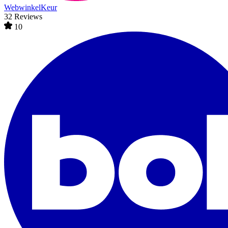
WebwinkelKeur
32 Reviews
10