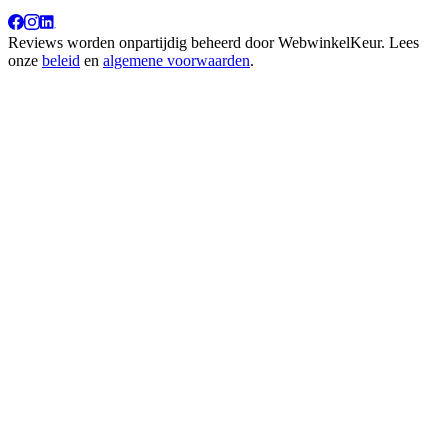
Reviews worden onpartijdig beheerd door
WebwinkelKeur
. Lees
onze
beleid
en
algemene voorwaarden
.