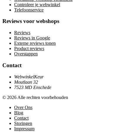
Controleer je webwinkel
Telefoonservice
Reviews voor webshops
Reviews
Reviews in Google
Externe reviews tonen
Product reviews
Overstappen
Contact
WebwinkelKeur
Moutlaan 32
7523 MD Enschede
© 2026 Alle rechten voorbehouden
Over Ons
Blog
Contact
Storingen
Impressum