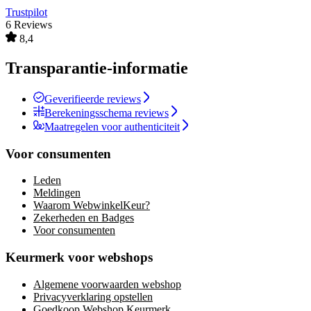
Trustpilot
6 Reviews
8,4
Transparantie-informatie
Geverifieerde reviews
Berekeningsschema reviews
Maatregelen voor authenticiteit
Voor consumenten
Leden
Meldingen
Waarom WebwinkelKeur?
Zekerheden en Badges
Voor consumenten
Keurmerk voor webshops
Algemene voorwaarden webshop
Privacyverklaring opstellen
Goedkoop Webshop Keurmerk