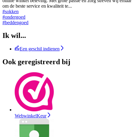
online winkel beleving. Met grote passie en zorg streven wij ernaar
om de beste service en kwaliteit te
...
#sokken
#ondergoed
#beddengoed
Ik wil...
Een geschil indienen
Ook geregistreerd bij
WebwinkelKeur