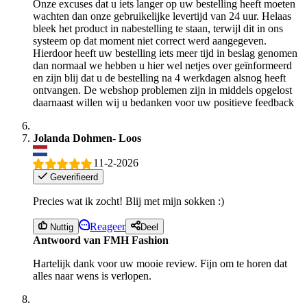
Onze excuses dat u iets langer op uw bestelling heeft moeten
wachten dan onze gebruikelijke levertijd van 24 uur. Helaas
bleek het product in nabestelling te staan, terwijl dit in ons
systeem op dat moment niet correct werd aangegeven.
Hierdoor heeft uw bestelling iets meer tijd in beslag genomen
dan normaal we hebben u hier wel netjes over geïnformeerd
en zijn blij dat u de bestelling na 4 werkdagen alsnog heeft
ontvangen. De webshop problemen zijn in middels opgelost
daarnaast willen wij u bedanken voor uw positieve feedback
Jolanda Dohmen- Loos
11-2-2026
Geverifieerd
Precies wat ik zocht! Blij met mijn sokken :)
Reageer
Nuttig
Deel
Antwoord van FMH Fashion
Hartelijk dank voor uw mooie review. Fijn om te horen dat
alles naar wens is verlopen.