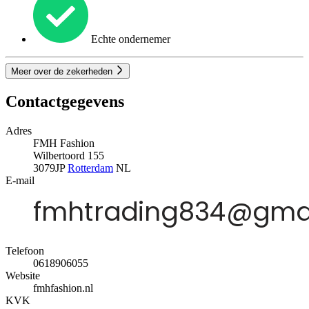
Echte ondernemer
Meer over de zekerheden
Contactgegevens
Adres
FMH Fashion
Wilbertoord 155
3079JP
Rotterdam
NL
E-mail
Telefoon
0618906055
Website
fmhfashion.nl
KVK