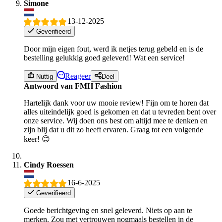
Simone
13-12-2025
Geverifieerd
Door mijn eigen fout, werd ik netjes terug gebeld en is de
bestelling gelukkig goed geleverd! Wat een service!
Reageer
Nuttig
Deel
Antwoord van FMH Fashion
Hartelijk dank voor uw mooie review! Fijn om te horen dat
alles uiteindelijk goed is gekomen en dat u tevreden bent over
onze service. Wij doen ons best om altijd mee te denken en
zijn blij dat u dit zo heeft ervaren. Graag tot een volgende
keer! 😊
Cindy Roessen
16-6-2025
Geverifieerd
Goede berichtgeving en snel geleverd. Niets op aan te
merken. Zou met vertrouwen nogmaals bestellen in de