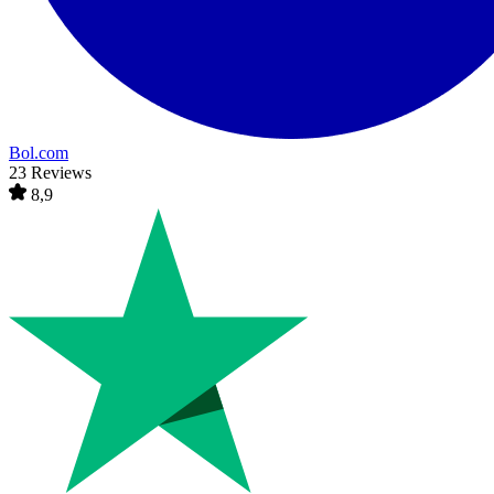
Bol.com
23 Reviews
8,9