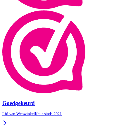
Goedgekeurd
Lid van WebwinkelKeur sinds 2021