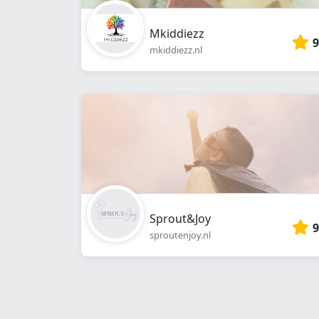
Mkiddiezz
9
mkiddiezz.nl
Sprout&Joy
9
sproutenjoy.nl