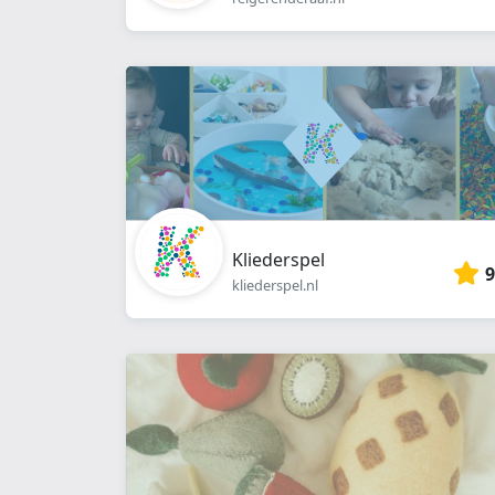
Kliederspel
9
kliederspel.nl