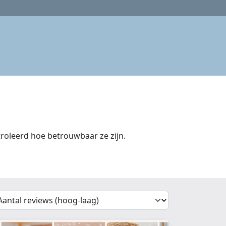
oleerd hoe betrouwbaar ze zijn.
'Sort')