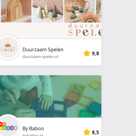
Duurzaam Spelen
9,8
duurzaam-spelen.nl
By Baboo
8,5
bybaboo.nl