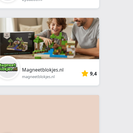
Magneetblokjes.nl
9,4
magneetblokjes.nl