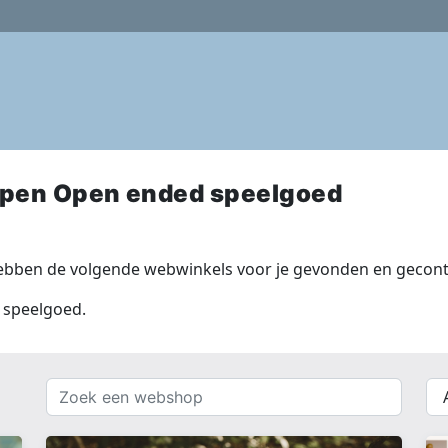
pen Open ended speelgoed
bben de volgende webwinkels voor je gevonden en gecontr
 speelgoed.
Zoek
{{
een
__(
webshop
}}