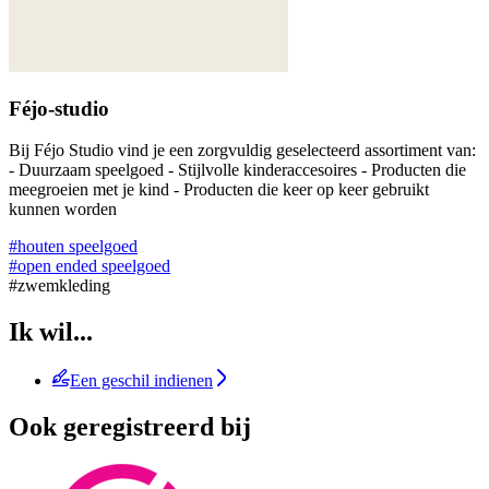
Féjo-studio
Bij Féjo Studio vind je een zorgvuldig geselecteerd assortiment van:
- Duurzaam speelgoed - Stijlvolle kinderaccesoires - Producten die
meegroeien met je kind - Producten die keer op keer gebruikt
kunnen worden
#houten speelgoed
#open ended speelgoed
#zwemkleding
Ik wil...
Een geschil indienen
Ook geregistreerd bij