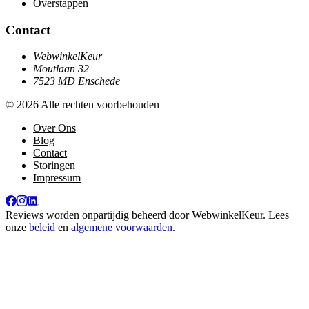
Overstappen
Contact
WebwinkelKeur
Moutlaan 32
7523 MD Enschede
© 2026 Alle rechten voorbehouden
Over Ons
Blog
Contact
Storingen
Impressum
Reviews worden onpartijdig beheerd door
WebwinkelKeur
. Lees
onze
beleid
en
algemene voorwaarden
.