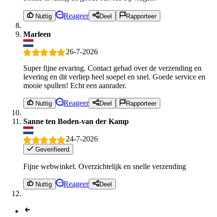
Reageer
Nuttig
Deel
Rapporteer
Marleen
26-7-2026
Super fijne ervaring. Contact gehad over de verzending en
levering en dit verliep heel soepel en snel. Goede service en
mooie spullen! Echt een aanrader.
Reageer
Nuttig
Deel
Rapporteer
Sanne ten Boden-van der Kamp
24-7-2026
Geverifieerd
Fijne webwinkel. Overzichtelijk en snelle verzending
Reageer
Nuttig
Deel