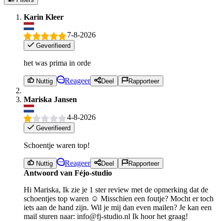
Karin Kleer
7-8-2026
Geverifieerd
het was prima in orde
Reageer
Nuttig
Deel
Rapporteer
Mariska Jansen
4-8-2026
Geverifieerd
Schoentje waren top!
Reageer
Nuttig
Deel
Rapporteer
Antwoord van Féjo-studio
Hi Mariska, Ik zie je 1 ster review met de opmerking dat de
schoentjes top waren ☺️ Misschien een foutje? Mocht er toch
iets aan de hand zijn. Wil je mij dan even mailen? Je kan een
mail sturen naar: info@fj-studio.nl Ik hoor het graag!