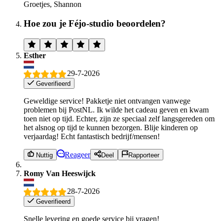
Groetjes, Shannon
Hoe zou je Féjo-studio beoordelen?
Esther
29-7-2026
Geverifieerd
Geweldige service! Pakketje niet ontvangen vanwege
problemen bij PostNL. Ik wilde het cadeau geven en kwam
toen niet op tijd. Echter, zijn ze speciaal zelf langsgereden om
het alsnog op tijd te kunnen bezorgen. Blije kinderen op
verjaardag! Echt fantastisch bedrijf/mensen!
Reageer
Nuttig
Deel
Rapporteer
Romy Van Heeswijck
28-7-2026
Geverifieerd
Snelle levering en goede service bij vragen!