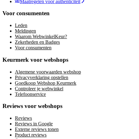
Maatregelen voor authenticiteit
Voor consumenten
Leden
Meldingen
Waarom WebwinkelKeur?
Zekerheden en Badges
Voor consumenten
Keurmerk voor webshops
Algemene voorwaarden webshop
Privacyverklaring opstellen
Goedkoop Webshop Keurmerk
Controleer je webwinkel
Telefoonservice
Reviews voor webshops
Reviews
Reviews in Google
Externe reviews tonen
Product reviews