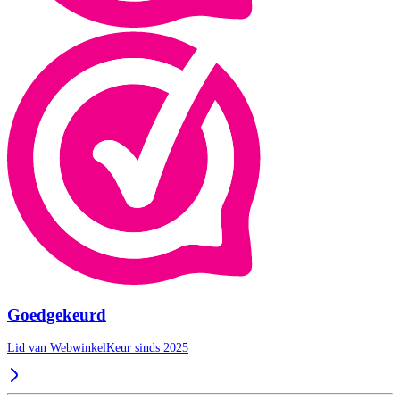
Goedgekeurd
Lid van WebwinkelKeur sinds 2025