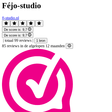
Féjo-studio
fj-studio.nl
De score is:
9,7
De score is:
9,7
|
totaal 99 reviews
|
1 bron
85 reviews in de afgelopen 12 maanden