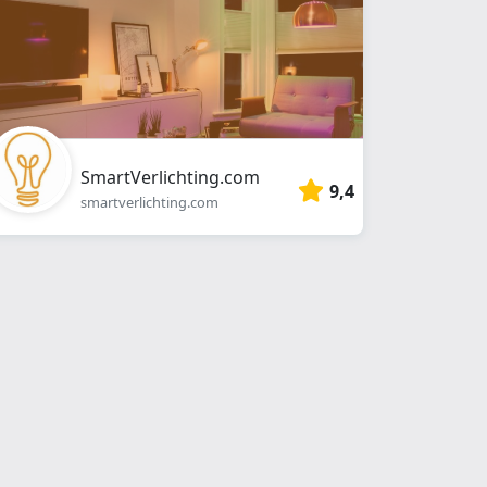
SmartVerlichting.com
9,4
smartverlichting.com