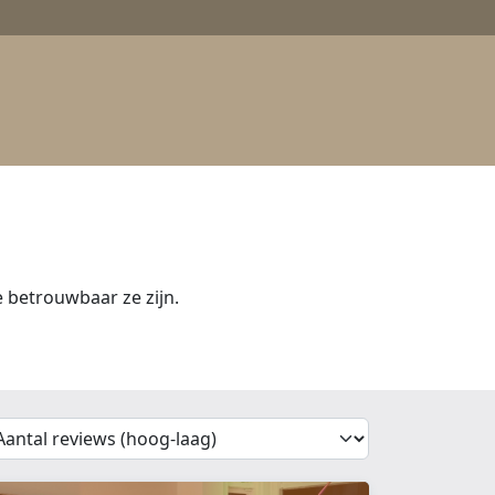
betrouwbaar ze zijn.
'Sort')