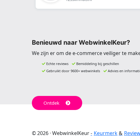
Benieuwd naar WebwinkelKeur?
We zijn er om de e-commerce veiliger te mak
Echte reviews
Bemiddeling bij geschillen
Gebruikt door 9600+ webwinkels
Advies en informati
Ontdek
© 2026 · WebwinkelKeur
Keurmerk
Revie