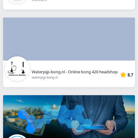
Waterpijp-bong.nl - Online bong 420 headshop
8,7
waterpijp-bong.nl