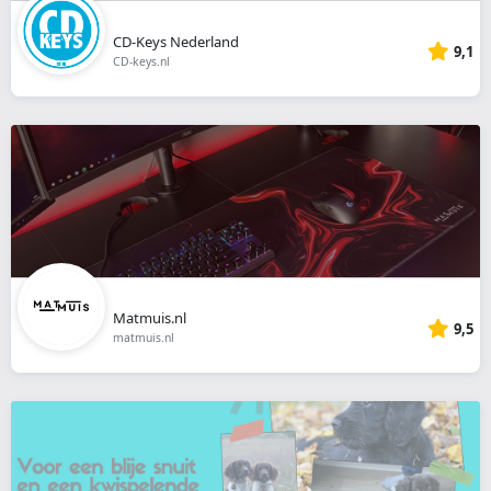
CD-Keys Nederland
9,1
CD-keys.nl
Matmuis.nl
9,5
matmuis.nl