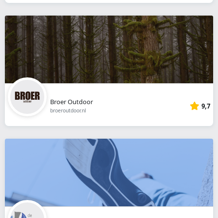
Broer Outdoor
9,7
broeroutdoor.nl