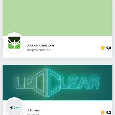
Droogmolenstore
9,0
droogmolenstore.nl
LEDClear
9,2
ledclear.nl