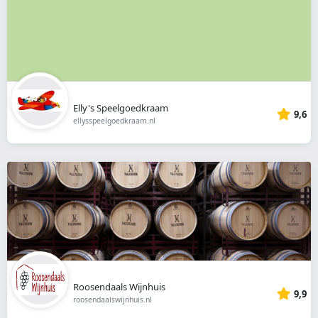
Elly's Speelgoedkraam
9,6
ellysspeelgoedkraam.nl
Roosendaals Wijnhuis
9,9
roosendaalswijnhuis.nl