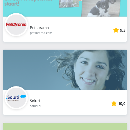
Petsorama
9,3
petsorama.com
Soluti
10,0
soluti.nl