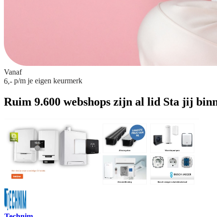
Vanaf
p/m
je eigen keurmerk
6,-
Ruim 9.600 webshops zijn al lid
Sta jij bin
Technim