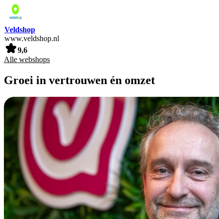
Veldshop
www.veldshop.nl
9,6
Alle webshops
Groei in vertrouwen én omzet