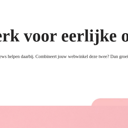
k voor eerlijke 
ews helpen daarbij. Combineert jouw webwinkel deze twee? Dan groeit