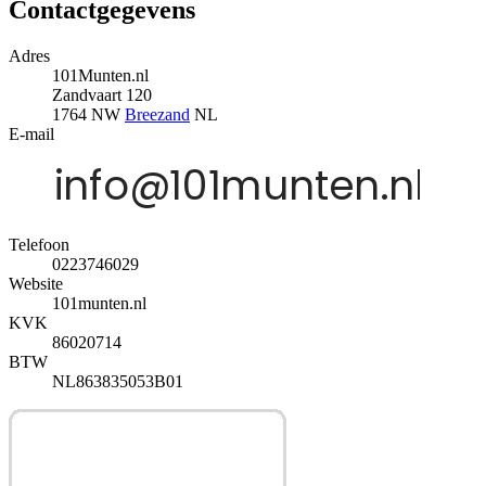
Contactgegevens
Adres
101Munten.nl
Zandvaart 120
1764 NW
Breezand
NL
E-mail
Telefoon
0223746029
Website
101munten.nl
KVK
86020714
BTW
NL863835053B01