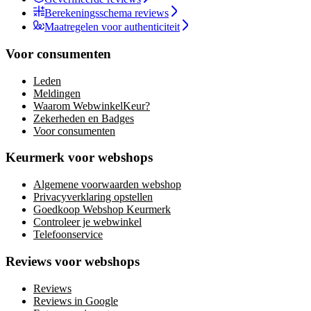
Berekeningsschema reviews
Maatregelen voor authenticiteit
Voor consumenten
Leden
Meldingen
Waarom WebwinkelKeur?
Zekerheden en Badges
Voor consumenten
Keurmerk voor webshops
Algemene voorwaarden webshop
Privacyverklaring opstellen
Goedkoop Webshop Keurmerk
Controleer je webwinkel
Telefoonservice
Reviews voor webshops
Reviews
Reviews in Google