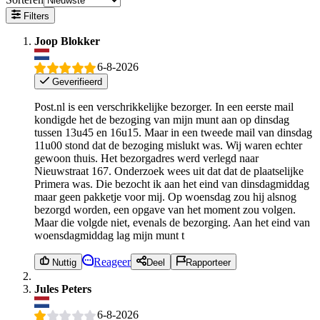
Filters
Joop Blokker
6-8-2026
Geverifieerd
Post.nl is een verschrikkelijke bezorger. In een eerste mail
kondigde het de bezoging van mijn munt aan op dinsdag
tussen 13u45 en 16u15. Maar in een tweede mail van dinsdag
11u00 stond dat de bezoging mislukt was. Wij waren echter
gewoon thuis. Het bezorgadres werd verlegd naar
Nieuwstraat 167. Onderzoek wees uit dat dat de plaatselijke
Primera was. Die bezocht ik aan het eind van dinsdagmiddag
maar geen pakketje voor mij. Op woensdag zou hij alsnog
bezorgd worden, een opgave van het moment zou volgen.
Maar die volgde niet, evenals de bezorging. Aan het eind van
woensdagmiddag lag mijn munt t
Reageer
Nuttig
Deel
Rapporteer
Jules Peters
6-8-2026