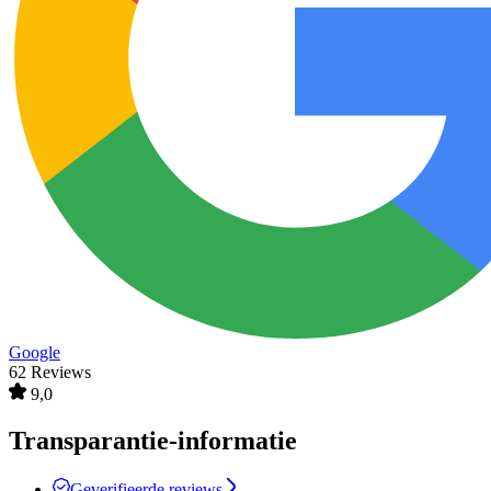
Google
62 Reviews
9,0
Transparantie-informatie
Geverifieerde reviews