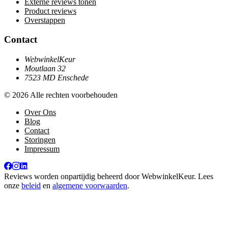
Externe reviews tonen
Product reviews
Overstappen
Contact
WebwinkelKeur
Moutlaan 32
7523 MD Enschede
© 2026 Alle rechten voorbehouden
Over Ons
Blog
Contact
Storingen
Impressum
Reviews worden onpartijdig beheerd door
WebwinkelKeur
. Lees
onze
beleid
en
algemene voorwaarden
.