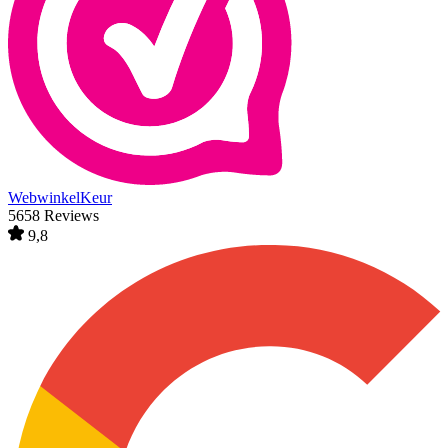
WebwinkelKeur
5658 Reviews
9,8