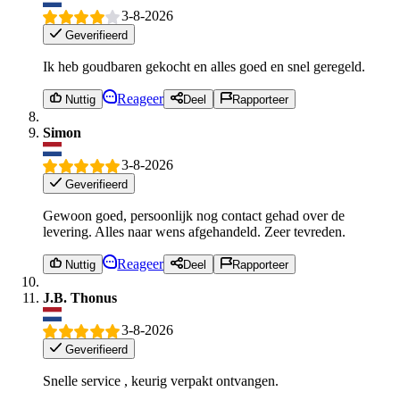
3-8-2026
Geverifieerd
Ik heb goudbaren gekocht en alles goed en snel geregeld.
Reageer
Nuttig
Deel
Rapporteer
Simon
3-8-2026
Geverifieerd
Gewoon goed, persoonlijk nog contact gehad over de
levering. Alles naar wens afgehandeld. Zeer tevreden.
Reageer
Nuttig
Deel
Rapporteer
J.B. Thonus
3-8-2026
Geverifieerd
Snelle service , keurig verpakt ontvangen.