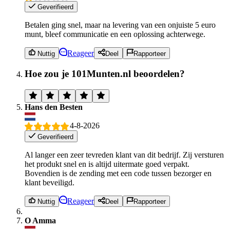
Geverifieerd
Betalen ging snel, maar na levering van een onjuiste 5 euro
munt, bleef communicatie en een oplossing achterwege.
Reageer
Nuttig
Deel
Rapporteer
Hoe zou je 101Munten.nl beoordelen?
Hans den Besten
4-8-2026
Geverifieerd
Al langer een zeer tevreden klant van dit bedrijf. Zij versturen
het produkt snel en is altijd uitermate goed verpakt.
Bovendien is de zending met een code tussen bezorger en
klant beveiligd.
Reageer
Nuttig
Deel
Rapporteer
O Amma