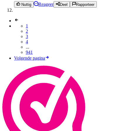
Reageer
Nuttig
Deel
Rapporteer
1
2
3
4
...
941
Volgende pagina