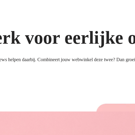
k voor eerlijke 
ews helpen daarbij. Combineert jouw webwinkel deze twee? Dan groeit