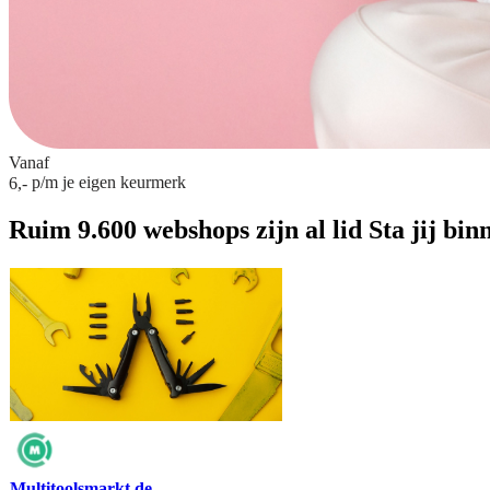
Vanaf
p/m
je eigen keurmerk
6,-
Ruim 9.600 webshops zijn al lid
Sta jij bin
Multitoolsmarkt.de