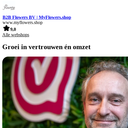
B2B Flowers BV | MyFlowers.shop
www.myflowers.shop
9,0
Alle webshops
Groei in vertrouwen én omzet