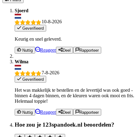
Sjoerd
10-8-2026
Geverifieerd
Keurig en snel geleverd.
Reageer
Nuttig
Deel
Rapporteer
Wilma
7-8-2026
Geverifieerd
Het was makkelijk te bestellen en de levertijd was ook goed -
binnen 4 dagen binnen, en de kleuren waren ook mooi en fris.
Helemaal toppie!
Reageer
Nuttig
Deel
Rapporteer
Hoe zou je 123spandoek.nl beoordelen?