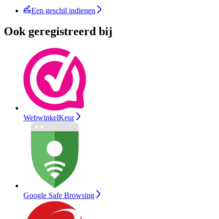
Een geschil indienen
Ook geregistreerd bij
WebwinkelKeur
Google Safe Browsing