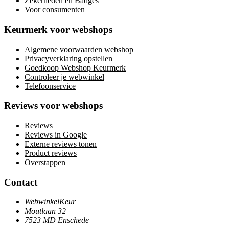
Zekerheden en Badges
Voor consumenten
Keurmerk voor webshops
Algemene voorwaarden webshop
Privacyverklaring opstellen
Goedkoop Webshop Keurmerk
Controleer je webwinkel
Telefoonservice
Reviews voor webshops
Reviews
Reviews in Google
Externe reviews tonen
Product reviews
Overstappen
Contact
WebwinkelKeur
Moutlaan 32
7523 MD Enschede