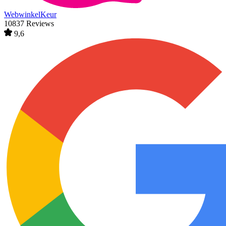
WebwinkelKeur
10837 Reviews
9,6