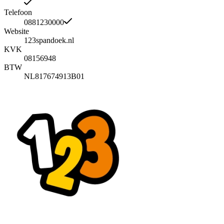
Telefoon
0881230000
Website
123spandoek.nl
KVK
08156948
BTW
NL817674913B01