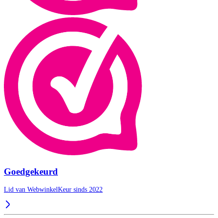
Goedgekeurd
Lid van WebwinkelKeur sinds 2022