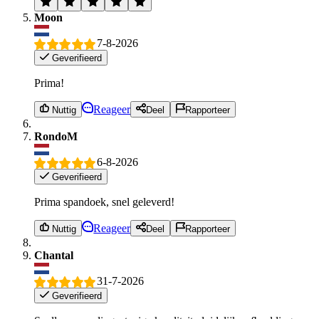
Moon
7-8-2026
Geverifieerd
Prima!
Reageer
Nuttig
Deel
Rapporteer
RondoM
6-8-2026
Geverifieerd
Prima spandoek, snel geleverd!
Reageer
Nuttig
Deel
Rapporteer
Chantal
31-7-2026
Geverifieerd