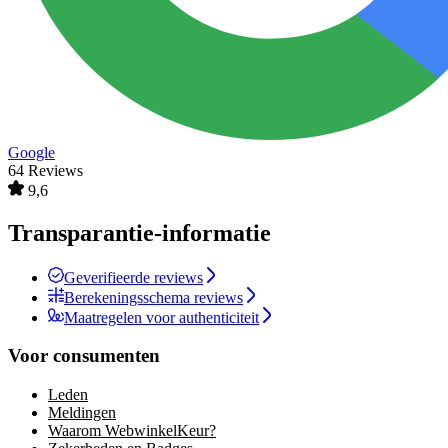
Google
64 Reviews
9,6
Transparantie-informatie
Geverifieerde reviews
Berekeningsschema reviews
Maatregelen voor authenticiteit
Voor consumenten
Leden
Meldingen
Waarom WebwinkelKeur?