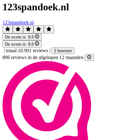
123spandoek.nl
123spandoek.nl
De score is:
9,6
De score is:
9,6
|
totaal 10.901 reviews
|
2 bronnen
896 reviews in de afgelopen 12 maanden