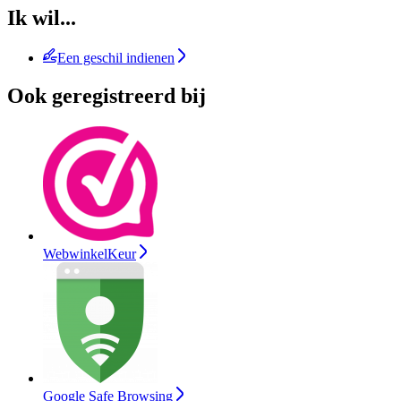
Ik wil...
Een geschil indienen
Ook geregistreerd bij
WebwinkelKeur
Google Safe Browsing