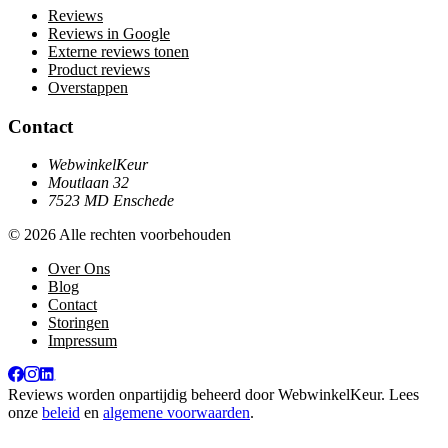
Reviews
Reviews in Google
Externe reviews tonen
Product reviews
Overstappen
Contact
WebwinkelKeur
Moutlaan 32
7523 MD Enschede
© 2026 Alle rechten voorbehouden
Over Ons
Blog
Contact
Storingen
Impressum
Reviews worden onpartijdig beheerd door
WebwinkelKeur
. Lees
onze
beleid
en
algemene voorwaarden
.