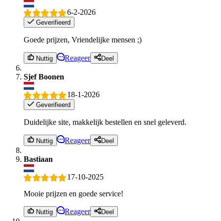
6-2-2026
Geverifieerd
Goede prijzen, Vriendelijke mensen ;)
Reageer
Nuttig
Deel
Sjef Boonen
18-1-2026
Geverifieerd
Duidelijke site, makkelijk bestellen en snel geleverd.
Reageer
Nuttig
Deel
Bastiaan
17-10-2025
Mooie prijzen en goede service!
Reageer
Nuttig
Deel