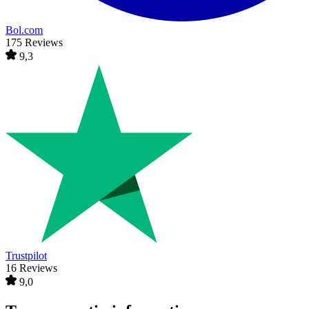
Bol.com
175 Reviews
9,3
Trustpilot
16 Reviews
9,0