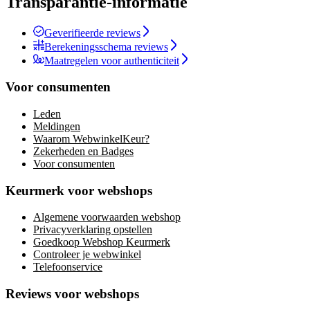
Transparantie-informatie
Geverifieerde reviews
Berekeningsschema reviews
Maatregelen voor authenticiteit
Voor consumenten
Leden
Meldingen
Waarom WebwinkelKeur?
Zekerheden en Badges
Voor consumenten
Keurmerk voor webshops
Algemene voorwaarden webshop
Privacyverklaring opstellen
Goedkoop Webshop Keurmerk
Controleer je webwinkel
Telefoonservice
Reviews voor webshops