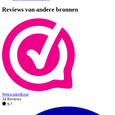
Reviews van andere bronnen
WebwinkelKeur
34 Reviews
9,7