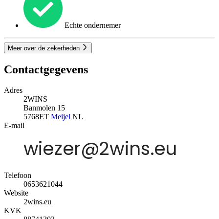
Echte ondernemer
Meer over de zekerheden
Contactgegevens
Adres
2WINS
Banmolen 15
5768ET
Meijel
NL
E-mail
Telefoon
0653621044
Website
2wins.eu
KVK