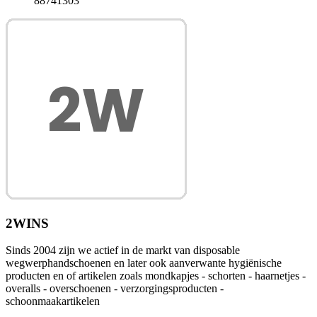
88741303
2WINS
Sinds 2004 zijn we actief in de markt van disposable
wegwerphandschoenen en later ook aanverwante hygiënische
producten en of artikelen zoals mondkapjes - schorten - haarnetjes -
overalls - overschoenen - verzorgingsproducten -
schoonmaakartikelen